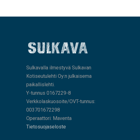
Sulkavalla ilmestyvä Sulkavan
Kotiseutulehti Oy:n julkaisema
paikallislehti.
Y-tunnus 0167229-8
Verkkolaskuosoite/OVT-tunnus:
003701672298
Operaattori: Maventa
Tietosuojaseloste