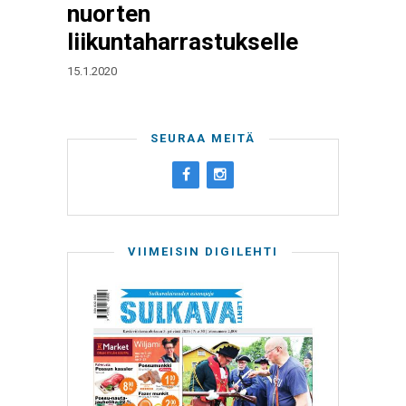
nuorten
liikuntaharrastukselle
15.1.2020
SEURAA MEITÄ
VIIMEISIN DIGILEHTI