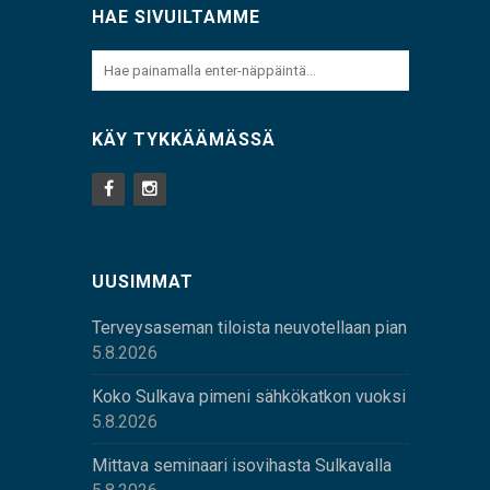
HAE SIVUILTAMME
KÄY TYKKÄÄMÄSSÄ
UUSIMMAT
Terveysaseman tiloista neuvotellaan pian
5.8.2026
Koko Sulkava pimeni sähkökatkon vuoksi
5.8.2026
Mittava seminaari isovihasta Sulkavalla