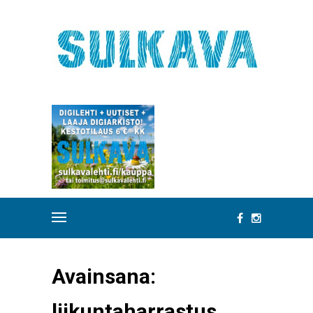
Avainsana:
liikuntaharrastus