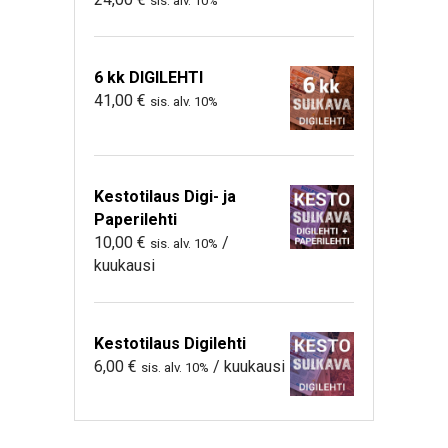
sis. alv. 10%
6 kk DIGILEHTI
41,00
€
sis. alv. 10%
Kestotilaus Digi- ja
Paperilehti
10,00
€
/
sis. alv. 10%
kuukausi
Kestotilaus Digilehti
6,00
€
/ kuukausi
sis. alv. 10%