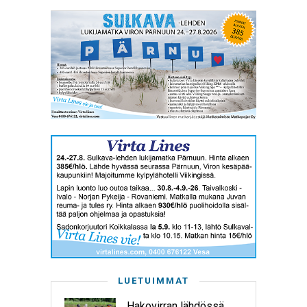
LUETUIMMAT
Hakovirran lähdössä