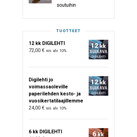
soutuihin
TUOTTEET
12 kk DIGILEHTI
72,00
€
sis. alv. 10%
Digilehti jo
voimassaoleville
paperilehden kesto- ja
vuosikertatilaajillemme
24,00
€
sis. alv. 10%
6 kk DIGILEHTI