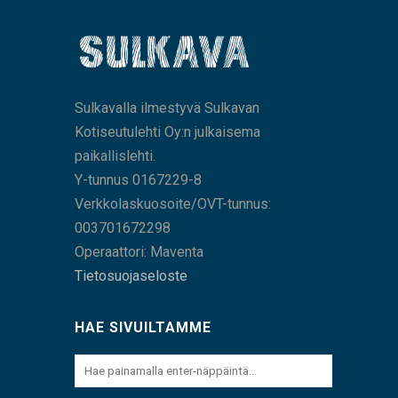
Sulkavalla ilmestyvä Sulkavan
Kotiseutulehti Oy:n julkaisema
paikallislehti.
Y-tunnus 0167229-8
Verkkolaskuosoite/OVT-tunnus:
003701672298
Operaattori: Maventa
Tietosuojaseloste
HAE SIVUILTAMME