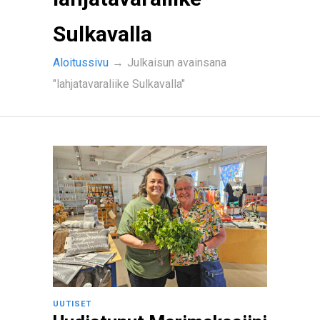
Sulkavalla
Aloitussivu
→
Julkaisun avainsana
"lahjatavaraliike Sulkavalla"
UUTISET