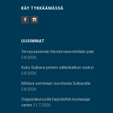
KÄY TYKKÄÄMÄSSÄ
UUSIMMAT
Terveysaseman tiloista neuvotellaan pian
5.8.2026
Koko Sulkava pimeni sähkökatkon vuoksi
5.8.2026
Mittava seminaari isovihasta Sulkavalla
5.8.2026
Oopperakurssilla harjoiteltiin koelauluja
varten
31.7.2026