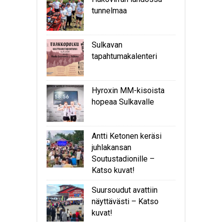
tunnelmaa
Sulkavan
tapahtumakalenteri
Hyroxin MM-kisoista
hopeaa Sulkavalle
Antti Ketonen keräsi
juhlakansan
Soutustadionille –
Katso kuvat!
Suursoudut avattiin
näyttävästi – Katso
kuvat!