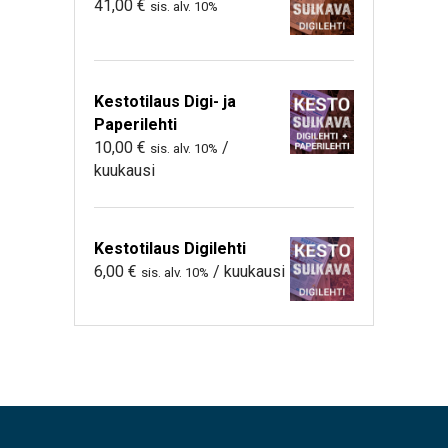
41,00
€
sis. alv. 10%
Kestotilaus Digi- ja
Paperilehti
10,00
€
/
sis. alv. 10%
kuukausi
Kestotilaus Digilehti
6,00
€
/ kuukausi
sis. alv. 10%