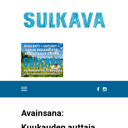
Avainsana:
Kuukauden auttaja