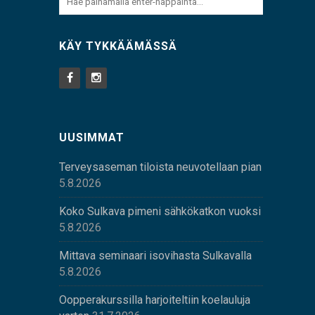
KÄY TYKKÄÄMÄSSÄ
UUSIMMAT
Terveysaseman tiloista neuvotellaan pian
5.8.2026
Koko Sulkava pimeni sähkökatkon vuoksi
5.8.2026
Mittava seminaari isovihasta Sulkavalla
5.8.2026
Oopperakurssilla harjoiteltiin koelauluja