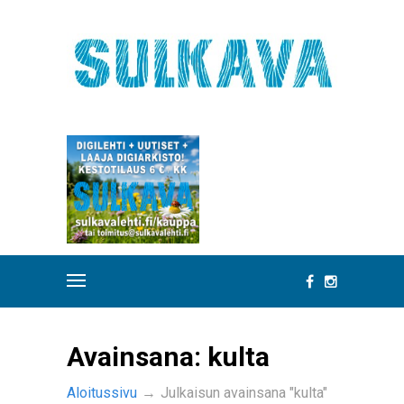
Avainsana:
kulta
Aloitussivu
→
Julkaisun avainsana "kulta"