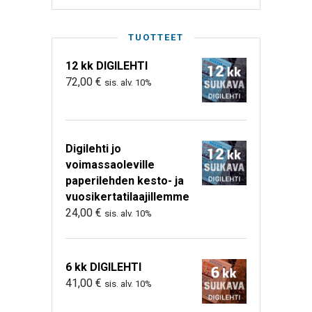
TUOTTEET
12 kk DIGILEHTI
72,00
€
sis. alv. 10%
Digilehti jo
voimassaoleville
paperilehden kesto- ja
vuosikertatilaajillemme
24,00
€
sis. alv. 10%
6 kk DIGILEHTI
41,00
€
sis. alv. 10%