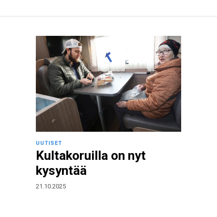
UUTISET
Kultakoruilla on nyt
kysyntää
21.10.2025