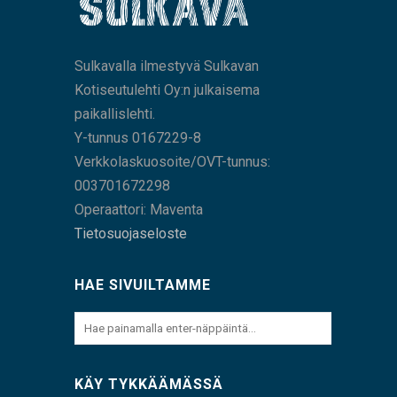
Sulkavalla ilmestyvä Sulkavan
Kotiseutulehti Oy:n julkaisema
paikallislehti.
Y-tunnus 0167229-8
Verkkolaskuosoite/OVT-tunnus:
003701672298
Operaattori: Maventa
Tietosuojaseloste
HAE SIVUILTAMME
KÄY TYKKÄÄMÄSSÄ