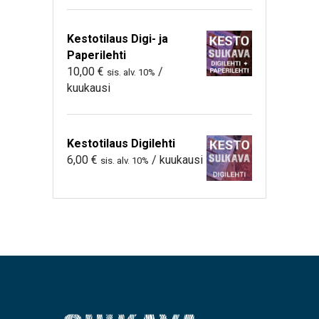
Kestotilaus Digi- ja
Paperilehti
10,00
€
/
sis. alv. 10%
kuukausi
Kestotilaus Digilehti
6,00
€
/ kuukausi
sis. alv. 10%