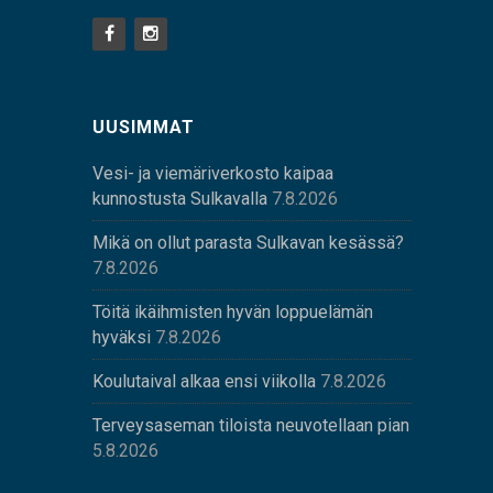
UUSIMMAT
Vesi- ja viemäriverkosto kaipaa
kunnostusta Sulkavalla
7.8.2026
Mikä on ollut parasta Sulkavan kesässä?
7.8.2026
Töitä ikäihmisten hyvän loppuelämän
hyväksi
7.8.2026
Koulutaival alkaa ensi viikolla
7.8.2026
Terveysaseman tiloista neuvotellaan pian
5.8.2026