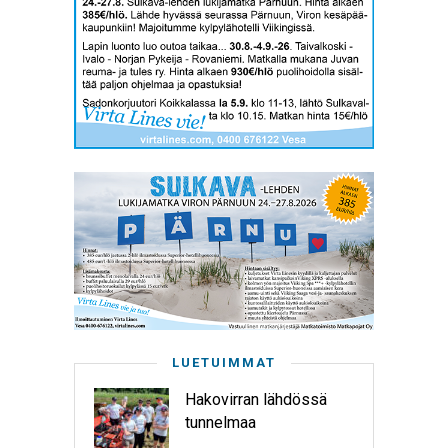
LUETUIMMAT
Hakovirran lähdössä
tunnelmaa