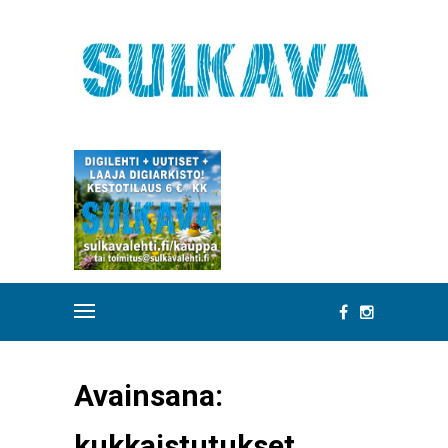
Avainsana:
kukkaistutukset