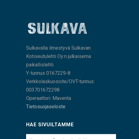
Sulkavalla ilmestyvä Sulkavan
Kotiseutulehti Oy:n julkaisema
paikallislehti.
Y-tunnus 0167229-8
Verkkolaskuosoite/OVT-tunnus:
003701672298
Operaattori: Maventa
Tietosuojaseloste
HAE SIVUILTAMME