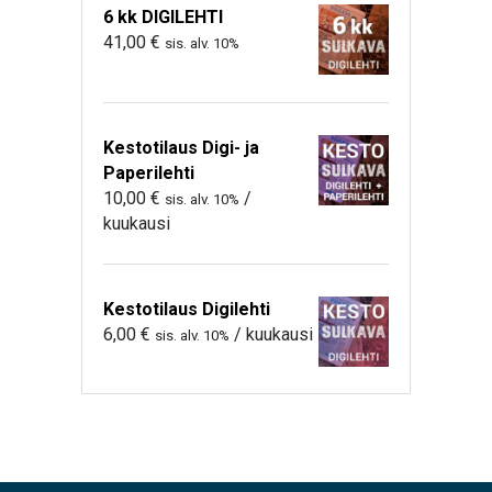
6 kk DIGILEHTI
41,00
€
sis. alv. 10%
Kestotilaus Digi- ja
Paperilehti
10,00
€
/
sis. alv. 10%
kuukausi
Kestotilaus Digilehti
6,00
€
/ kuukausi
sis. alv. 10%