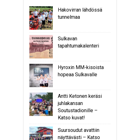
Hakovirran lähdössä
tunnelmaa
Sulkavan
tapahtumakalenteri
Hyroxin MM-kisoista
hopeaa Sulkavalle
Antti Ketonen keräsi
juhlakansan
Soutustadionille –
Katso kuvat!
Suursoudut avattiin
näyttävästi – Katso