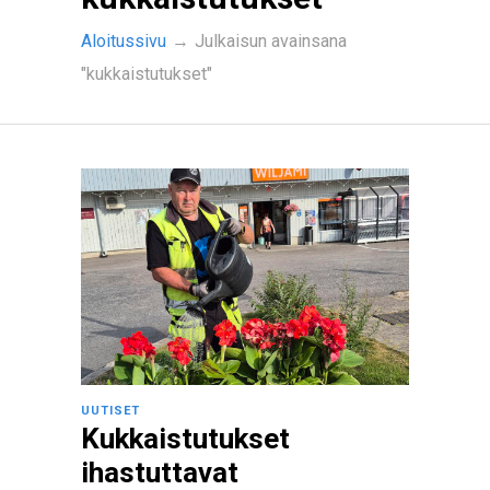
Aloitussivu
→
Julkaisun avainsana
"kukkaistutukset"
UUTISET
Kukkaistutukset
ihastuttavat