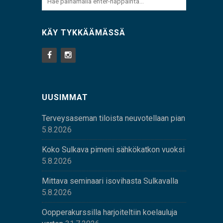
KÄY TYKKÄÄMÄSSÄ
UUSIMMAT
Terveysaseman tiloista neuvotellaan pian
5.8.2026
Koko Sulkava pimeni sähkökatkon vuoksi
5.8.2026
Mittava seminaari isovihasta Sulkavalla
5.8.2026
Oopperakurssilla harjoiteltiin koelauluja