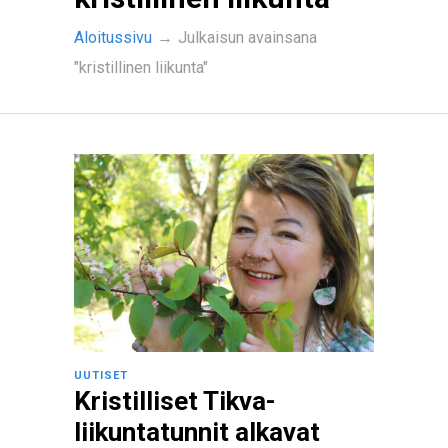
Aloitussivu
→
Julkaisun avainsana
"kristillinen liikunta"
UUTISET
Kristilliset Tikva-
liikuntatunnit alkavat