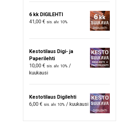
6 kk DIGILEHTI
41,00
€
sis. alv. 10%
Kestotilaus Digi- ja
Paperilehti
10,00
€
/
sis. alv. 10%
kuukausi
Kestotilaus Digilehti
6,00
€
/ kuukausi
sis. alv. 10%