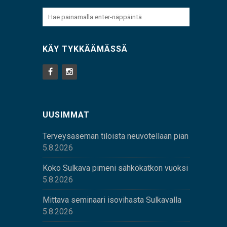
KÄY TYKKÄÄMÄSSÄ
UUSIMMAT
Terveysaseman tiloista neuvotellaan pian
5.8.2026
Koko Sulkava pimeni sähkökatkon vuoksi
5.8.2026
Mittava seminaari isovihasta Sulkavalla
5.8.2026