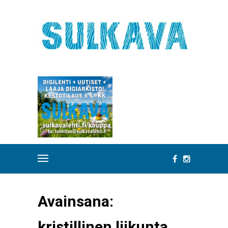
Avainsana:
kristillinen liikunta