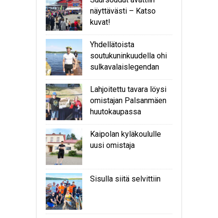
näyttävästi – Katso
kuvat!
Yhdellätoista
soutukuninkuudella ohi
sulkavalaislegendan
Lahjoitettu tavara löysi
omistajan Palsanmäen
huutokaupassa
Kaipolan kyläkoululle
uusi omistaja
Sisulla siitä selvittiin