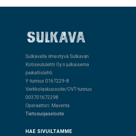
Sulkavalla ilmestyvä Sulkavan
Kotiseutulehti Oy:n julkaisema
paikallislehti.
Y-tunnus 0167229-8
Verkkolaskuosoite/OVT-tunnus:
003701672298
Operaattori: Maventa
Tietosuojaseloste
HAE SIVUILTAMME