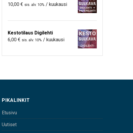
10,00
€
/ kuukausi
sis. alv. 10%
Kestotilaus Digilehti
6,00
€
/ kuukausi
sis. alv. 10%
PIKALINKIT
Etusivu
Uutiset