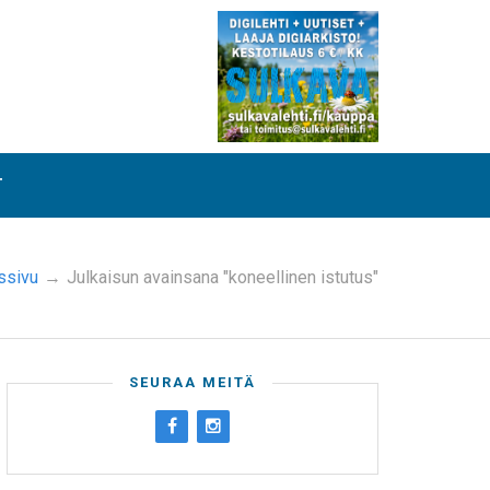
T
ssivu
→
Julkaisun avainsana "koneellinen istutus"
SEURAA MEITÄ