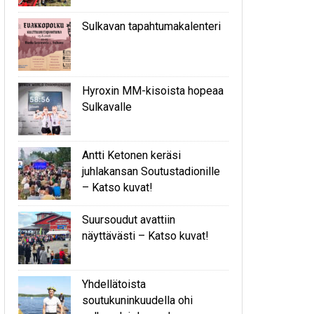
Sulkavan tapahtumakalenteri
Hyroxin MM-kisoista hopeaa
Sulkavalle
Antti Ketonen keräsi
juhlakansan Soutustadionille
– Katso kuvat!
Suursoudut avattiin
näyttävästi – Katso kuvat!
Yhdellätoista
soutukuninkuudella ohi