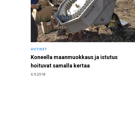
UUTISET
Koneella maanmuokkaus ja istutus
hoituvat samalla kertaa
6.9.2018