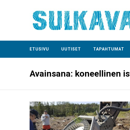
ETUSIVU
UUTISET
TAPAHTUMAT
Avainsana:
koneellinen i