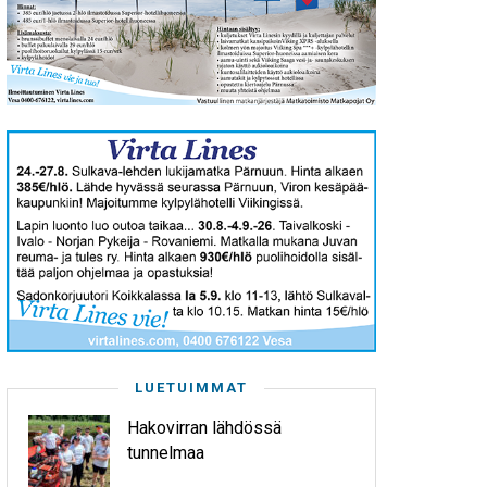
LUETUIMMAT
Hakovirran lähdössä
tunnelmaa