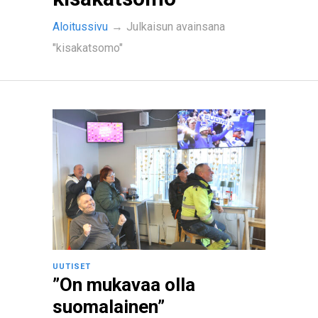
Aloitussivu
→
Julkaisun avainsana
"kisakatsomo"
UUTISET
”On mukavaa olla
suomalainen”