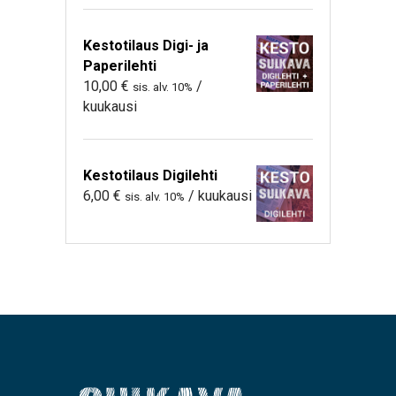
Kestotilaus Digi- ja
Paperilehti
10,00
€
/
sis. alv. 10%
kuukausi
Kestotilaus Digilehti
6,00
€
/ kuukausi
sis. alv. 10%