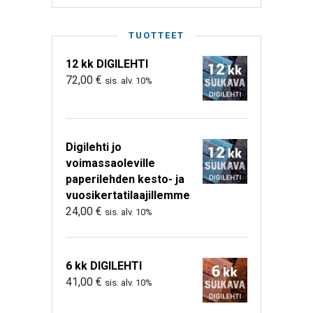
TUOTTEET
12 kk DIGILEHTI
72,00
€
sis. alv. 10%
Digilehti jo
voimassaoleville
paperilehden kesto- ja
vuosikertatilaajillemme
24,00
€
sis. alv. 10%
6 kk DIGILEHTI
41,00
€
sis. alv. 10%