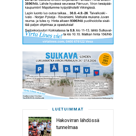
LUETUIMMAT
Hakovirran lähdössä
tunnelmaa