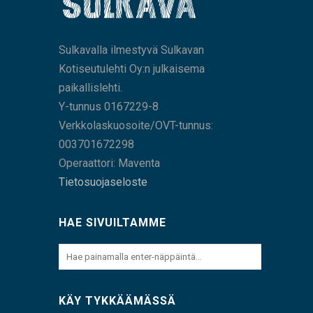
Sulkavalla ilmestyvä Sulkavan
Kotiseutulehti Oy:n julkaisema
paikallislehti.
Y-tunnus 0167229-8
Verkkolaskuosoite/OVT-tunnus:
003701672298
Operaattori: Maventa
Tietosuojaseloste
HAE SIVUILTAMME
KÄY TYKKÄÄMÄSSÄ