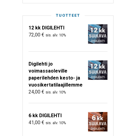
TUOTTEET
12 kk DIGILEHTI
72,00
€
sis. alv. 10%
Digilehti jo
voimassaoleville
paperilehden kesto- ja
vuosikertatilaajillemme
24,00
€
sis. alv. 10%
6 kk DIGILEHTI
41,00
€
sis. alv. 10%