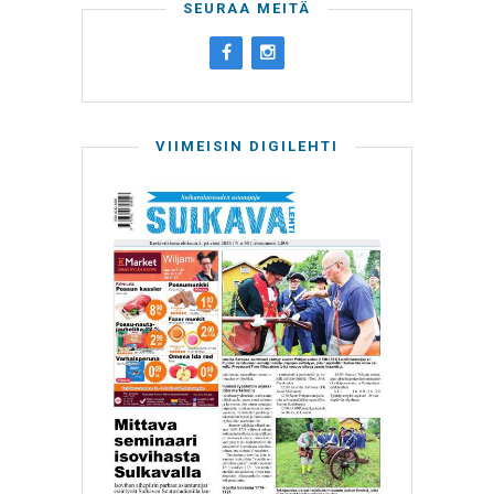
SEURAA MEITÄ
VIIMEISIN DIGILEHTI