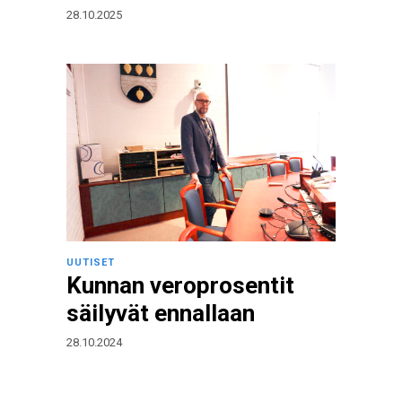
28.10.2025
UUTISET
Kunnan veroprosentit
säilyvät ennallaan
28.10.2024