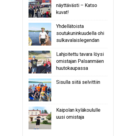
näyttävästi – Katso
kuvat!
Yhdellätoista
soutukuninkuudella ohi
sulkavalaislegendan
Lahjoitettu tavara löysi
omistajan Palsanmäen
huutokaupassa
Sisulla siitä selvittiin
Kaipolan kyläkoululle
uusi omistaja