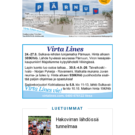
LUETUIMMAT
Hakovirran lähdössä
tunnelmaa