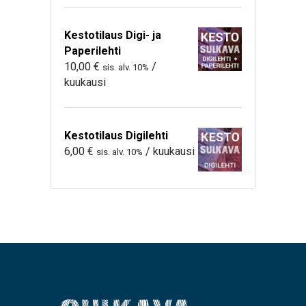
Kestotilaus Digi- ja
Paperilehti
10,00
€
/
sis. alv. 10%
kuukausi
Kestotilaus Digilehti
6,00
€
/ kuukausi
sis. alv. 10%