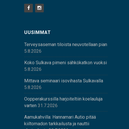
UUSIMMAT
Terveysaseman tiloista neuvotellaan pian
5.8.2026
Koko Sulkava pimeni sähkökatkon vuoksi
5.8.2026
Mittava seminaari isovihasta Sulkavalla
5.8.2026
Oopperakurssilla harjoiteltiin koelauluja
varten
31.7.2026
Aamukahvilla: Hannamari Autio pitää
kiiltomadon tarkkailusta ja nauttii