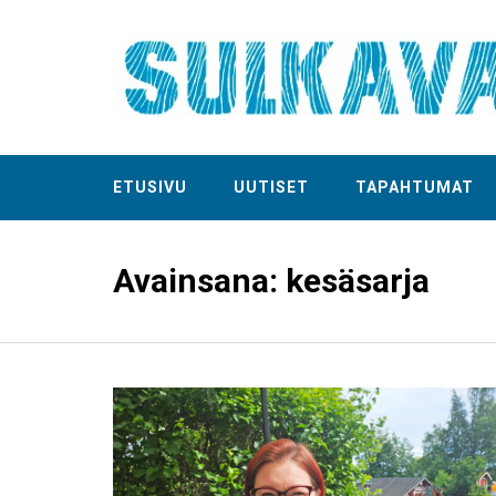
ETUSIVU
UUTISET
TAPAHTUMAT
Avainsana:
kesäsarja