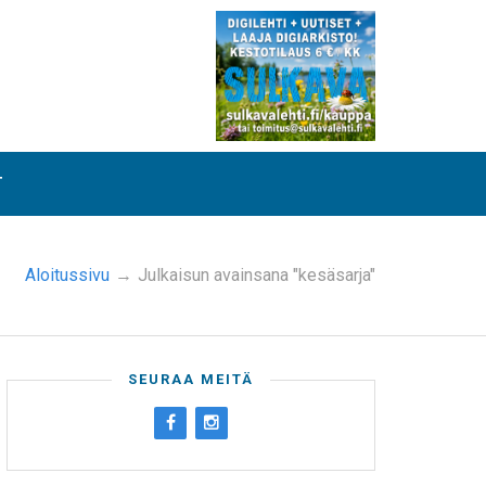
T
Aloitussivu
→
Julkaisun avainsana "kesäsarja"
SEURAA MEITÄ