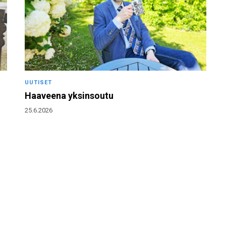
UUTISET
Haaveena yksinsoutu
25.6.2026