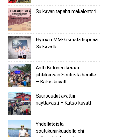
Sulkavan tapahtumakalenteri
Hyroxin MM-kisoista hopeaa
Sulkavalle
Antti Ketonen keräsi
juhlakansan Soutustadionille
– Katso kuvat!
Suursoudut avattiin
näyttävästi – Katso kuvat!
Yhdellätoista
soutukuninkuudella ohi