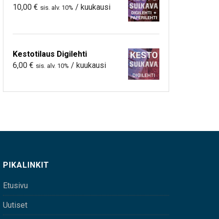
10,00
€
/ kuukausi
sis. alv. 10%
Kestotilaus Digilehti
6,00
€
/ kuukausi
sis. alv. 10%
PIKALINKIT
Etusivu
Uutiset