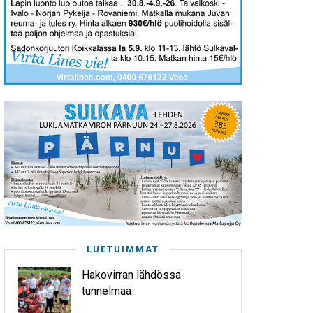
LUETUIMMAT
Hakovirran lähdössä
tunnelmaa