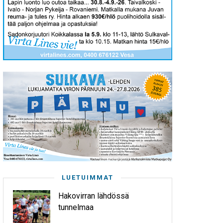
LUETUIMMAT
Hakovirran lähdössä
tunnelmaa