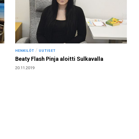
/
HENKILÖT
UUTISET
Beaty Flash Pinja aloitti Sulkavalla
20.11.2019