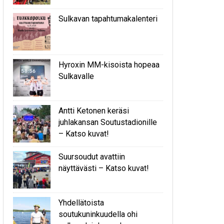
Sulkavan tapahtumakalenteri
Hyroxin MM-kisoista hopeaa
Sulkavalle
Antti Ketonen keräsi
juhlakansan Soutustadionille
– Katso kuvat!
Suursoudut avattiin
näyttävästi – Katso kuvat!
Yhdellätoista
soutukuninkuudella ohi