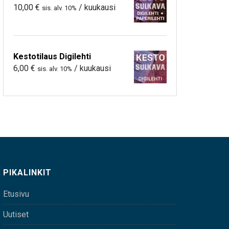
10,00
€
/ kuukausi
sis. alv. 10%
Kestotilaus Digilehti
6,00
€
/ kuukausi
sis. alv. 10%
PIKALINKIT
Etusivu
Uutiset