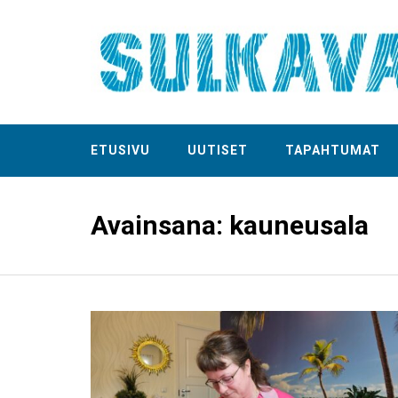
ETUSIVU
UUTISET
TAPAHTUMAT
Avainsana:
kauneusala