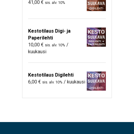
41,00
€
sis. alv. 10%
Kestotilaus Digi- ja
Paperilehti
10,00
€
/
sis. alv. 10%
kuukausi
Kestotilaus Digilehti
6,00
€
/ kuukausi
sis. alv. 10%