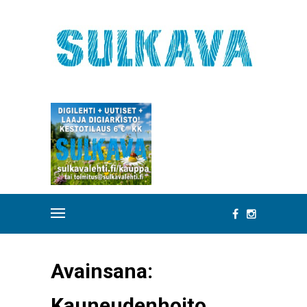
Avainsana:
Kauneudenhoito