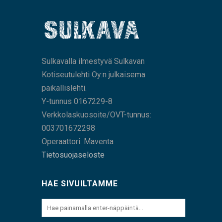
Sulkavalla ilmestyvä Sulkavan
Kotiseutulehti Oy:n julkaisema
paikallislehti.
Y-tunnus 0167229-8
Verkkolaskuosoite/OVT-tunnus:
003701672298
Operaattori: Maventa
Tietosuojaseloste
HAE SIVUILTAMME