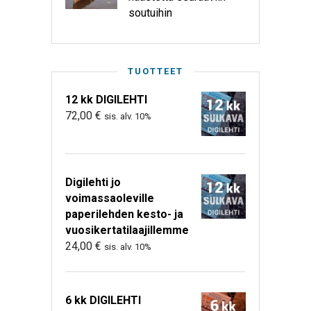
soutuihin
TUOTTEET
12 kk DIGILEHTI
72,00
€
sis. alv. 10%
Digilehti jo
voimassaoleville
paperilehden kesto- ja
vuosikertatilaajillemme
24,00
€
sis. alv. 10%
6 kk DIGILEHTI