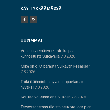
KÄY TYKKÄÄMÄSSÄ
UUSIMMAT
Vesi- ja viemäriverkosto kaipaa
kunnostusta Sulkavalla
7.8.2026
Mikä on ollut parasta Sulkavan kesässä?
7.8.2026
Töitä ikäihmisten hyvän loppuelämän
hyväksi
7.8.2026
Koulutaival alkaa ensi viikolla
7.8.2026
Terveysaseman tiloista neuvotellaan pian