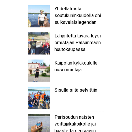
Yhdellätoista
soutukuninkuudella ohi
sulkavalaislegendan
Lahjoitettu tavara löysi
omistajan Palsanmäen
huutokaupassa
Kaipolan kyläkoululle
uusi omistaja
Sisulla siitä selvittiin
Parisoudun naisten
voittajakaksikolle jäi
haastetta seuraaviin