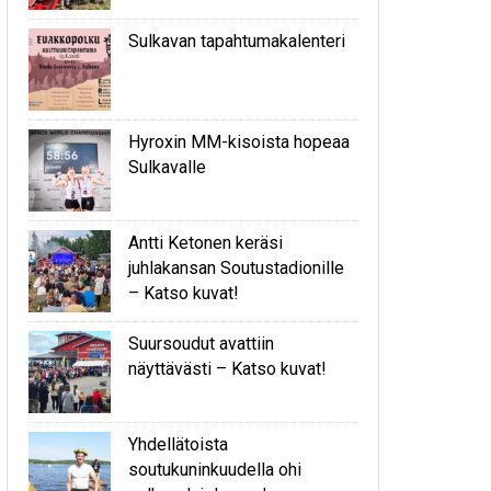
Sulkavan tapahtumakalenteri
Hyroxin MM-kisoista hopeaa
Sulkavalle
Antti Ketonen keräsi
juhlakansan Soutustadionille
– Katso kuvat!
Suursoudut avattiin
näyttävästi – Katso kuvat!
Yhdellätoista
soutukuninkuudella ohi