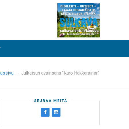
T
tussivu
→
Julkaisun avainsana "Karo Hakkarainen"
SEURAA MEITÄ