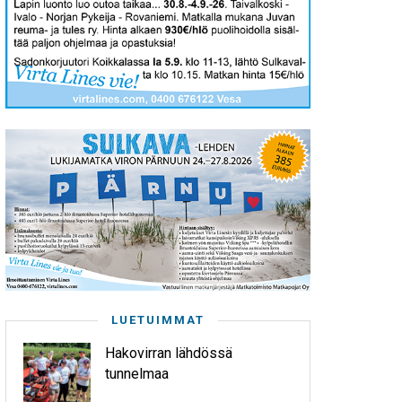
LUETUIMMAT
Hakovirran lähdössä
tunnelmaa