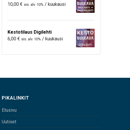
10,00
€
/ kuukausi
sis. alv. 10%
Kestotilaus Digilehti
6,00
€
/ kuukausi
sis. alv. 10%
PIKALINKIT
Etusivu
Uutiset