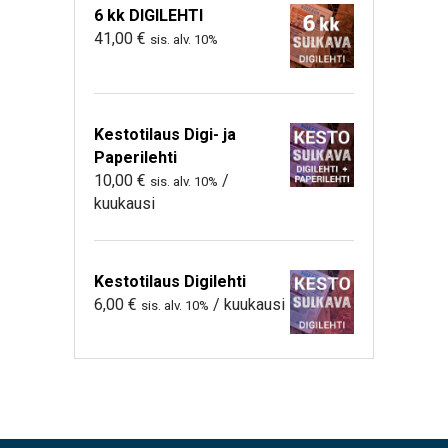
6 kk DIGILEHTI
41,00
€
sis. alv. 10%
Kestotilaus Digi- ja
Paperilehti
10,00
€
/
sis. alv. 10%
kuukausi
Kestotilaus Digilehti
6,00
€
/ kuukausi
sis. alv. 10%