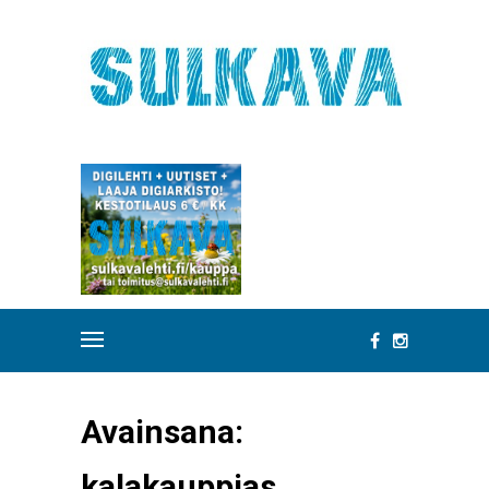
Avainsana:
kalakauppias