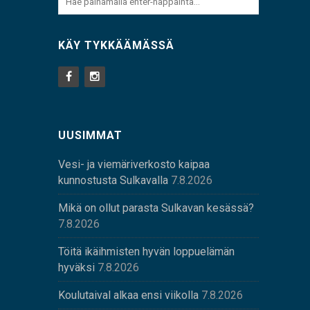
KÄY TYKKÄÄMÄSSÄ
UUSIMMAT
Vesi- ja viemäriverkosto kaipaa
kunnostusta Sulkavalla
7.8.2026
Mikä on ollut parasta Sulkavan kesässä?
7.8.2026
Töitä ikäihmisten hyvän loppuelämän
hyväksi
7.8.2026
Koulutaival alkaa ensi viikolla
7.8.2026