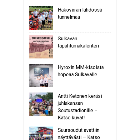
Hakovirran lähdössä
tunnelmaa
Sulkavan
tapahtumakalenteri
Hyroxin MM-kisoista
hopeaa Sulkavalle
Antti Ketonen keräsi
juhlakansan
Soutustadionille –
Katso kuvat!
Suursoudut avattiin
näyttävästi – Katso