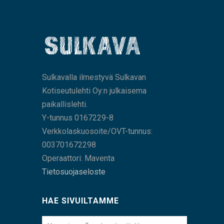
Sulkavalla ilmestyvä Sulkavan
Kotiseutulehti Oy:n julkaisema
paikallislehti.
Y-tunnus 0167229-8
Verkkolaskuosoite/OVT-tunnus:
003701672298
Operaattori: Maventa
Tietosuojaseloste
HAE SIVUILTAMME