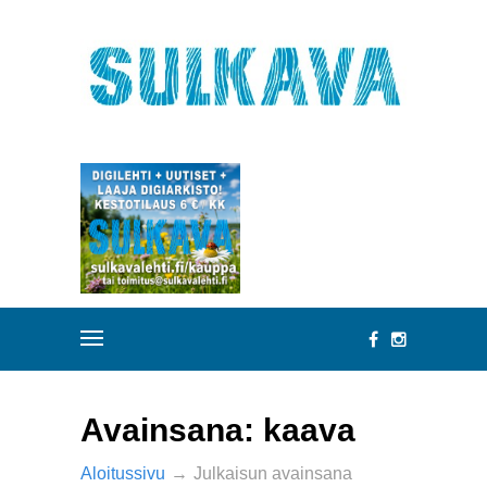
Avainsana:
kaava
Aloitussivu
→
Julkaisun avainsana