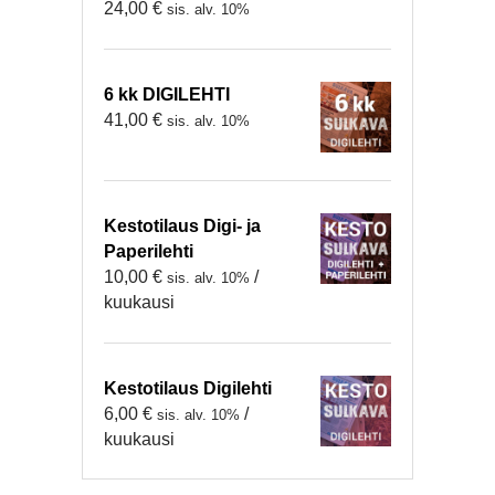
24,00
€
sis. alv. 10%
6 kk DIGILEHTI
41,00
€
sis. alv. 10%
Kestotilaus Digi- ja
Paperilehti
10,00
€
/
sis. alv. 10%
kuukausi
Kestotilaus Digilehti
6,00
€
/
sis. alv. 10%
kuukausi