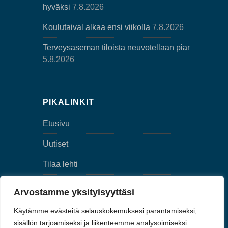
hyväksi
7.8.2026
Koulutaival alkaa ensi viikolla
7.8.2026
Terveysaseman tiloista neuvotellaan pian
5.8.2026
PIKALINKIT
Etusivu
Uutiset
Tilaa lehti
Yhteystiedot
Arvostamme yksityisyyttäsi
Digilehti
Käytämme evästeitä selauskokemuksesi parantamiseksi,
sisällön tarjoamiseksi ja liikenteemme analysoimiseksi.