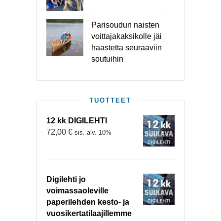
Parisoudun naisten
voittajakaksikolle jäi
haastetta seuraaviin
soutuihin
TUOTTEET
12 kk DIGILEHTI
72,00
€
sis. alv. 10%
Digilehti jo
voimassaoleville
paperilehden kesto- ja
vuosikertatilaajillemme