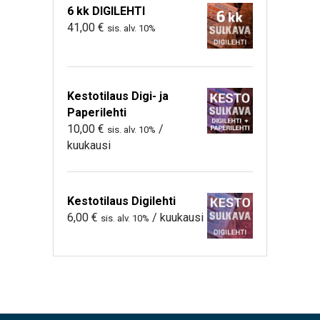
6 kk DIGILEHTI
41,00
€
sis. alv. 10%
Kestotilaus Digi- ja
Paperilehti
10,00
€
/
sis. alv. 10%
kuukausi
Kestotilaus Digilehti
6,00
€
/ kuukausi
sis. alv. 10%