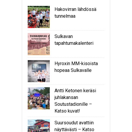
Hakovirran lähdössä
tunnelmaa
Sulkavan
tapahtumakalenteri
Hyroxin MM-kisoista
hopeaa Sulkavalle
Antti Ketonen keräsi
juhlakansan
Soutustadionille –
Katso kuvat!
Suursoudut avattiin
näyttävästi – Katso