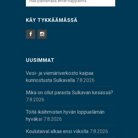
KÄY TYKKÄÄMÄSSÄ
UUSIMMAT
Vesi- ja viemäriverkosto kaipaa
kunnostusta Sulkavalla
7.8.2026
Mikä on ollut parasta Sulkavan kesässä?
7.8.2026
Töitä ikäihmisten hyvän loppuelämän
hyväksi
7.8.2026
Koulutaival alkaa ensi viikolla
7.8.2026