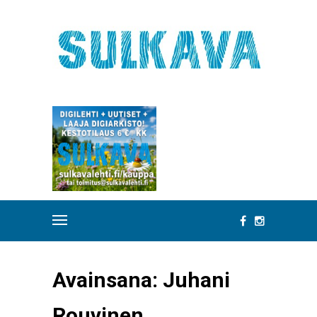
Avainsana:
Juhani
Rouvinen