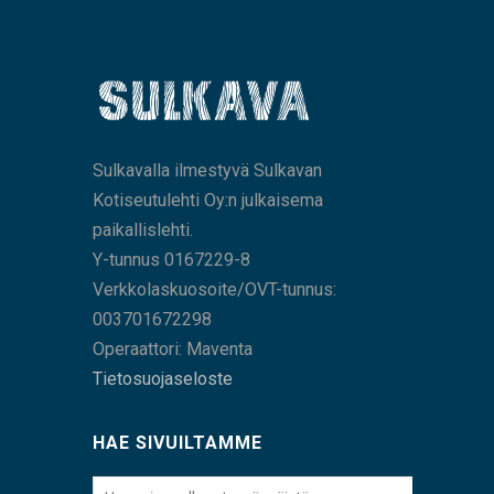
Sulkavalla ilmestyvä Sulkavan
Kotiseutulehti Oy:n julkaisema
paikallislehti.
Y-tunnus 0167229-8
Verkkolaskuosoite/OVT-tunnus:
003701672298
Operaattori: Maventa
Tietosuojaseloste
HAE SIVUILTAMME