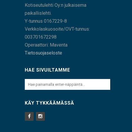
Kotiseutulehti Oy:n julkaisema
paikallislehti.
Y-tunnus 0167229-8
Verkkolaskuosoite/OVT-tunnus:
003701672298
Operaattori: Maventa
Tietosuojaseloste
HAE SIVUILTAMME
KÄY TYKKÄÄMÄSSÄ