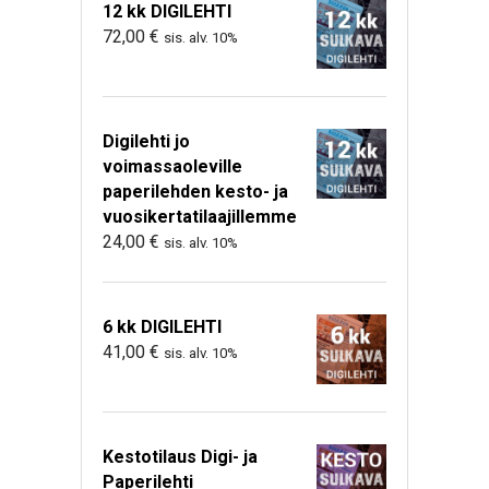
12 kk DIGILEHTI
72,00
€
sis. alv. 10%
Digilehti jo
voimassaoleville
paperilehden kesto- ja
vuosikertatilaajillemme
24,00
€
sis. alv. 10%
6 kk DIGILEHTI
41,00
€
sis. alv. 10%
Kestotilaus Digi- ja
Paperilehti