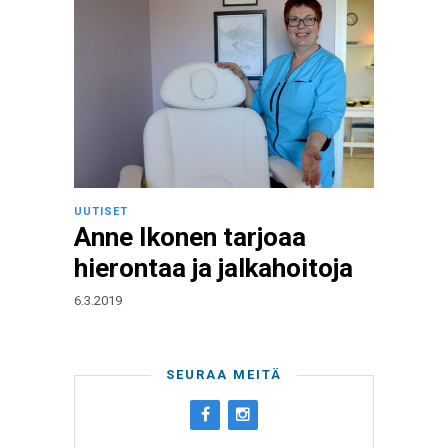
UUTISET
Anne Ikonen tarjoaa
hierontaa ja jalkahoitoja
6.3.2019
SEURAA MEITÄ