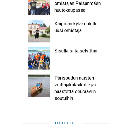
omistajan Palsanmäen
huutokaupassa
Kaipolan kyläkoululle
uusi omistaja
Sisulla siitä selvittiin
Parisoudun naisten
voittajakaksikolle jäi
haastetta seuraaviin
soutuihin
TUOTTEET