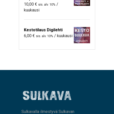
10,00
€
/
sis. alv. 10%
kuukausi
Kestotilaus Digilehti
6,00
€
/ kuukausi
sis. alv. 10%
Sulkavalla ilmestyvä Sulkavan