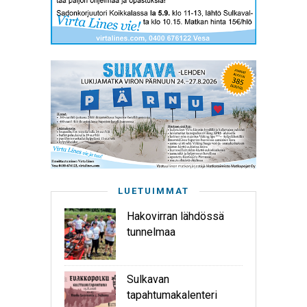
LUETUIMMAT
Hakovirran lähdössä
tunnelmaa
Sulkavan
tapahtumakalenteri