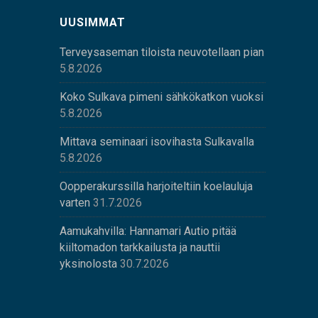
UUSIMMAT
Terveysaseman tiloista neuvotellaan pian
5.8.2026
Koko Sulkava pimeni sähkökatkon vuoksi
5.8.2026
Mittava seminaari isovihasta Sulkavalla
5.8.2026
Oopperakurssilla harjoiteltiin koelauluja
varten
31.7.2026
Aamukahvilla: Hannamari Autio pitää
kiiltomadon tarkkailusta ja nauttii
yksinolosta
30.7.2026