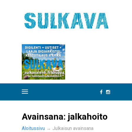
Avainsana:
jalkahoito
Aloitussivu
→
Julkaisun avainsana