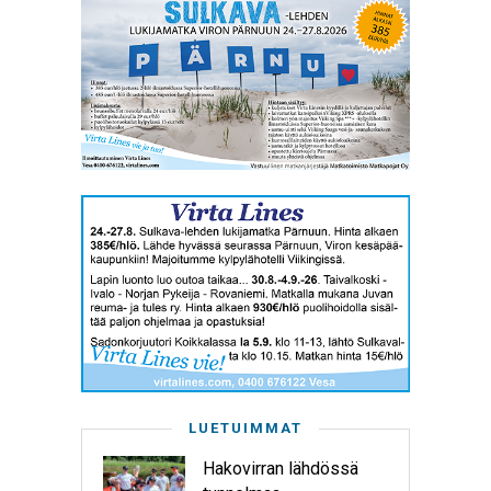
LUETUIMMAT
Hakovirran lähdössä