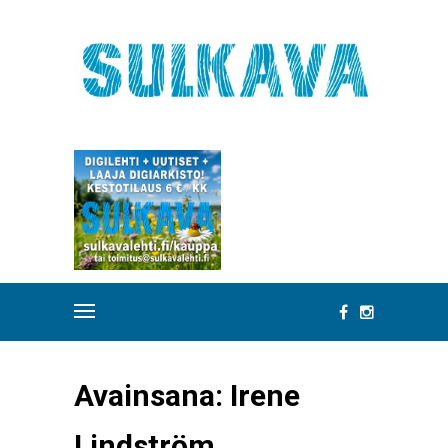
Avainsana:
Irene
Lindström