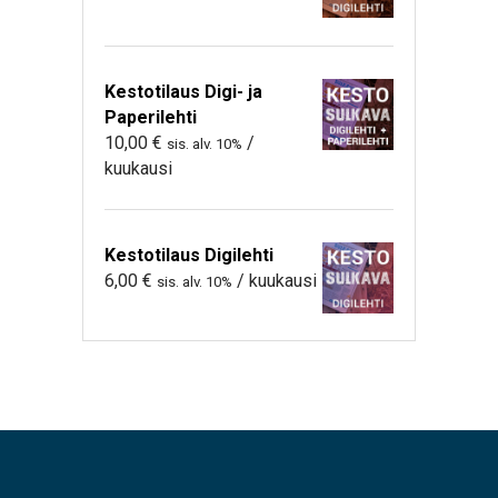
Kestotilaus Digi- ja
Paperilehti
10,00
€
/
sis. alv. 10%
kuukausi
Kestotilaus Digilehti
6,00
€
/ kuukausi
sis. alv. 10%