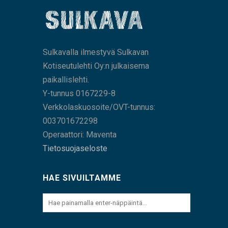
Sulkavalla ilmestyvä Sulkavan
Kotiseutulehti Oy:n julkaisema
paikallislehti.
Y-tunnus 0167229-8
Verkkolaskuosoite/OVT-tunnus:
003701672298
Operaattori: Maventa
Tietosuojaseloste
HAE SIVUILTAMME