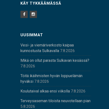
KÄY TYKKÄÄMÄSSÄ
UUSIMMAT
Vesi- ja viemäriverkosto kaipaa
kunnostusta Sulkavalla
7.8.2026
Mikä on ollut parasta Sulkavan kesässä?
7.8.2026
Töitä ikäihmisten hyvän loppuelämän
hyväksi
7.8.2026
Koulutaival alkaa ensi viikolla
7.8.2026
Terveysaseman tiloista neuvotellaan pian
5.8.2026