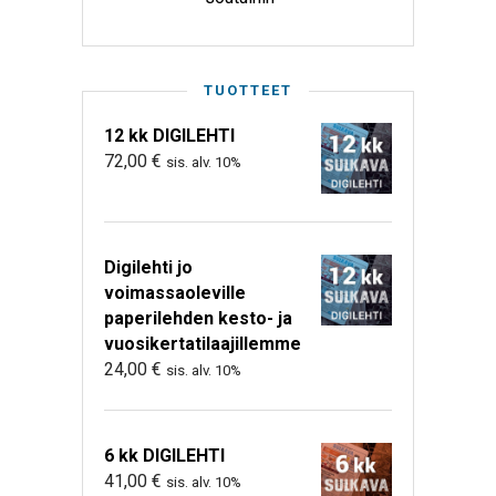
TUOTTEET
12 kk DIGILEHTI
72,00
€
sis. alv. 10%
Digilehti jo
voimassaoleville
paperilehden kesto- ja
vuosikertatilaajillemme
24,00
€
sis. alv. 10%
6 kk DIGILEHTI
41,00
€
sis. alv. 10%