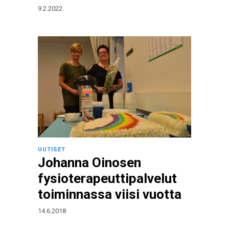
9.2.2022
UUTISET
Johanna Oinosen
fysioterapeuttipalvelut
toiminnassa viisi vuotta
14.6.2018