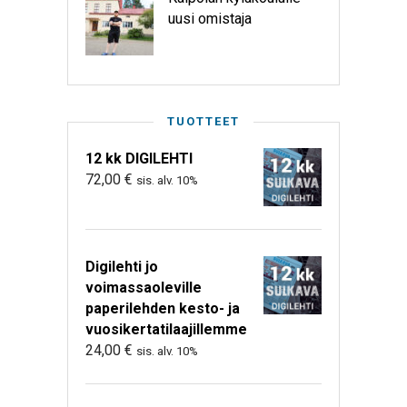
uusi omistaja
TUOTTEET
12 kk DIGILEHTI
72,00
€
sis. alv. 10%
Digilehti jo
voimassaoleville
paperilehden kesto- ja
vuosikertatilaajillemme
24,00
€
sis. alv. 10%