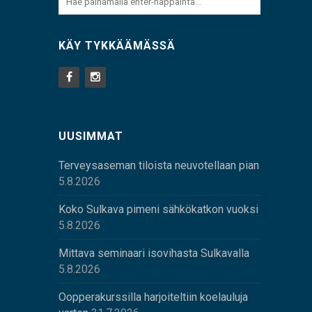
KÄY TYKKÄÄMÄSSÄ
UUSIMMAT
Terveysaseman tiloista neuvotellaan pian
5.8.2026
Koko Sulkava pimeni sähkökatkon vuoksi
5.8.2026
Mittava seminaari isovihasta Sulkavalla
5.8.2026
Oopperakurssilla harjoiteltiin koelauluja