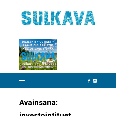
Avainsana:
investointituet