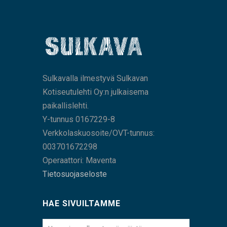
Sulkavalla ilmestyvä Sulkavan
Kotiseutulehti Oy:n julkaisema
paikallislehti.
Y-tunnus 0167229-8
Verkkolaskuosoite/OVT-tunnus:
003701672298
Operaattori: Maventa
Tietosuojaseloste
HAE SIVUILTAMME