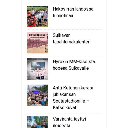
Hakovirran lähdössä
tunnelmaa
Sulkavan
tapahtumakalenteri
Hyroxin MM-kisoista
hopeaa Sulkavalle
Antti Ketonen keräsi
juhlakansan
Soutustadionille –
Katso kuvat!
Varviranta täyttyi
iloisesta