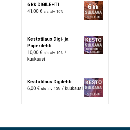
6 kk DIGILEHTI
41,00
€
sis. alv. 10%
Kestotilaus Digi- ja
Paperilehti
10,00
€
/
sis. alv. 10%
kuukausi
Kestotilaus Digilehti
6,00
€
/ kuukausi
sis. alv. 10%