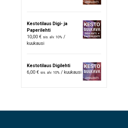
Kestotilaus Digi- ja
Paperilehti
10,00
€
/
sis. alv. 10%
kuukausi
Kestotilaus Digilehti
6,00
€
/ kuukausi
sis. alv. 10%