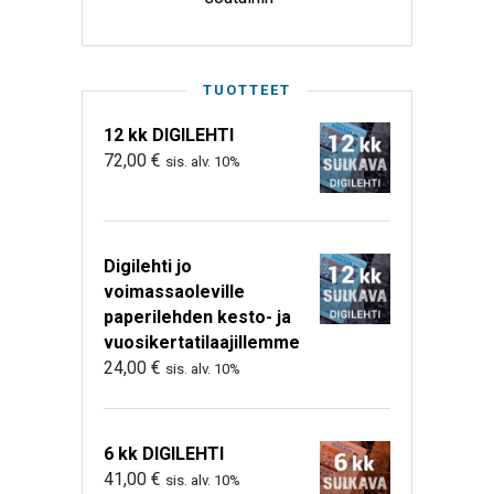
TUOTTEET
12 kk DIGILEHTI
72,00
€
sis. alv. 10%
Digilehti jo
voimassaoleville
paperilehden kesto- ja
vuosikertatilaajillemme
24,00
€
sis. alv. 10%
6 kk DIGILEHTI
41,00
€
sis. alv. 10%