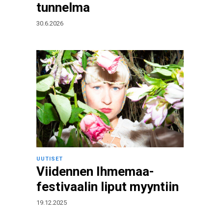
tunnelma
30.6.2026
UUTISET
Viidennen Ihmemaa-
festivaalin liput myyntiin
19.12.2025