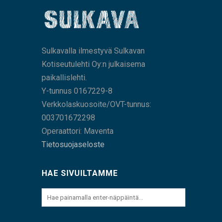
Sulkavalla ilmestyvä Sulkavan
Kotiseutulehti Oy:n julkaisema
paikallislehti.
Y-tunnus 0167229-8
Verkkolaskuosoite/OVT-tunnus:
003701672298
Operaattori: Maventa
Tietosuojaseloste
HAE SIVUILTAMME