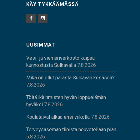
KÄY TYKKÄÄMÄSSÄ
UUSIMMAT
Vesi- ja viemäriverkosto kaipaa
kunnostusta Sulkavalla
7.8.2026
Mikä on ollut parasta Sulkavan kesässä?
7.8.2026
Töitä ikäihmisten hyvän loppuelämän
hyväksi
7.8.2026
Koulutaival alkaa ensi viikolla
7.8.2026
Terveysaseman tiloista neuvotellaan pian
5.8.2026