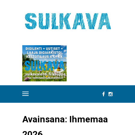
Avainsana:
Ihmemaa
2026