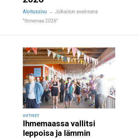
Aloitussivu
→
Julkaisun avainsana
"Ihmemaa 2026"
UUTISET
Ihmemaassa vallitsi
leppoisa ja lämmin