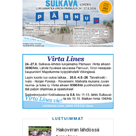
LUETUIMMAT
Hakovirran lähdössä