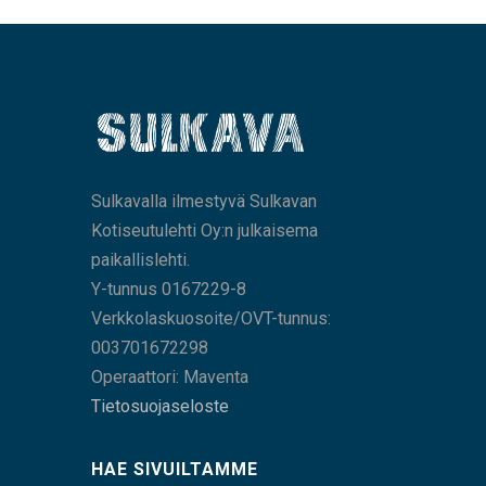
Sulkavalla ilmestyvä Sulkavan
Kotiseutulehti Oy:n julkaisema
paikallislehti.
Y-tunnus 0167229-8
Verkkolaskuosoite/OVT-tunnus:
003701672298
Operaattori: Maventa
Tietosuojaseloste
HAE SIVUILTAMME