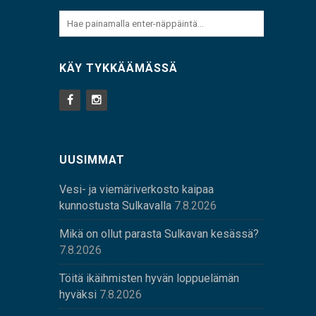
KÄY TYKKÄÄMÄSSÄ
UUSIMMAT
Vesi- ja viemäriverkosto kaipaa
kunnostusta Sulkavalla
7.8.2026
Mikä on ollut parasta Sulkavan kesässä?
7.8.2026
Töitä ikäihmisten hyvän loppuelämän
hyväksi
7.8.2026