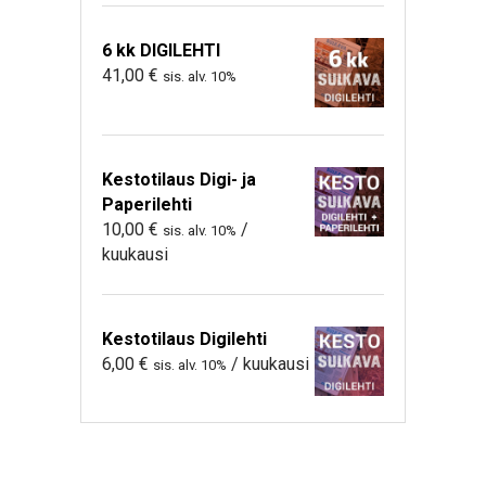
6 kk DIGILEHTI
41,00
€
sis. alv. 10%
Kestotilaus Digi- ja
Paperilehti
10,00
€
/
sis. alv. 10%
kuukausi
Kestotilaus Digilehti
6,00
€
/ kuukausi
sis. alv. 10%