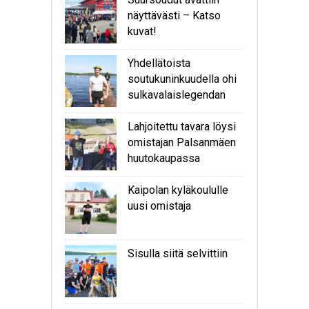
näyttävästi – Katso
kuvat!
Yhdellätoista
soutukuninkuudella ohi
sulkavalaislegendan
Lahjoitettu tavara löysi
omistajan Palsanmäen
huutokaupassa
Kaipolan kyläkoululle
uusi omistaja
Sisulla siitä selvittiin