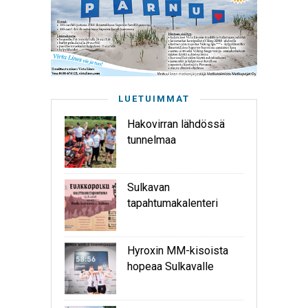
LUETUIMMAT
Hakovirran lähdössä
tunnelmaa
Sulkavan
tapahtumakalenteri
Hyroxin MM-kisoista
hopeaa Sulkavalle