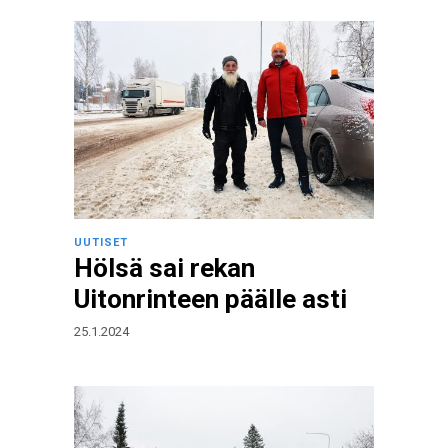
UUTISET
Hölsä sai rekan
Uitonrinteen päälle asti
25.1.2024