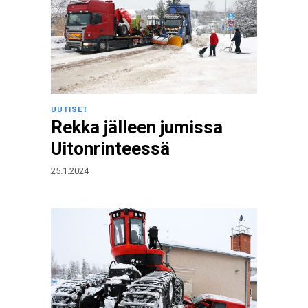
UUTISET
Rekka jälleen jumissa
Uitonrinteessä
25.1.2024