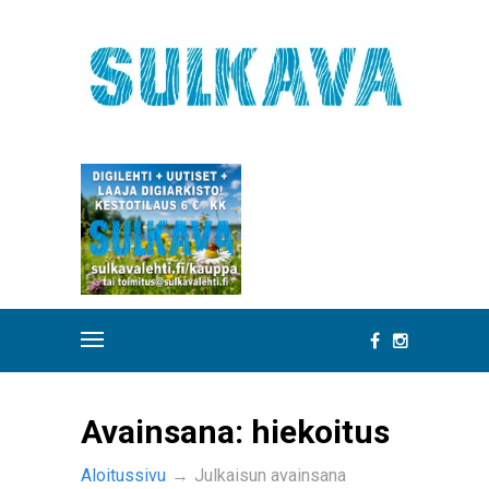
Avainsana:
hiekoitus
Aloitussivu
→
Julkaisun avainsana