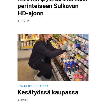
perinteiseen Sulkavan
HD-ajoon
11.8.2021
/
HENKILÖT
UUTISET
Kesätyössä kaupassa
4.8.2021