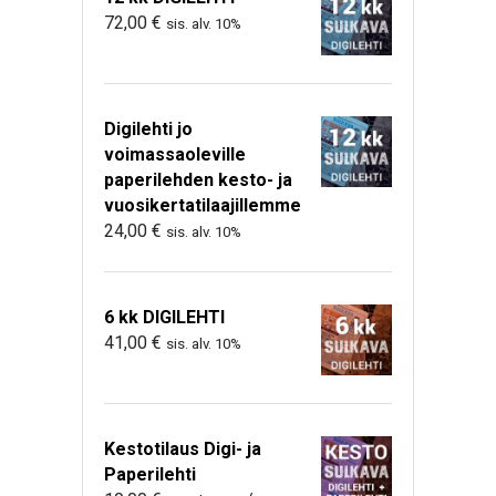
72,00
€
sis. alv. 10%
Digilehti jo
voimassaoleville
paperilehden kesto- ja
vuosikertatilaajillemme
24,00
€
sis. alv. 10%
6 kk DIGILEHTI
41,00
€
sis. alv. 10%
Kestotilaus Digi- ja
Paperilehti