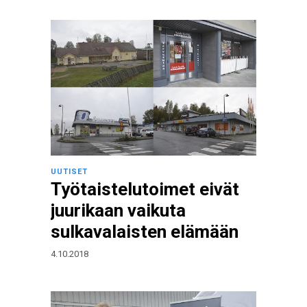
UUTISET
Työtaistelutoimet eivät
juurikaan vaikuta
sulkavalaisten elämään
4.10.2018