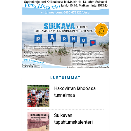
LUETUIMMAT
Hakovirran lähdössä
tunnelmaa
Sulkavan
tapahtumakalenteri