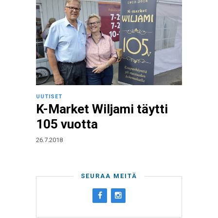
UUTISET
K-Market Wiljami täytti
105 vuotta
26.7.2018
SEURAA MEITÄ