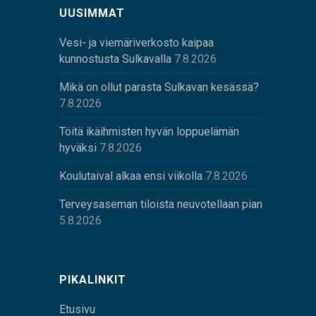
UUSIMMAT
Vesi- ja viemäriverkosto kaipaa
kunnostusta Sulkavalla
7.8.2026
Mikä on ollut parasta Sulkavan kesässä?
7.8.2026
Töitä ikäihmisten hyvän loppuelämän
hyväksi
7.8.2026
Koulutaival alkaa ensi viikolla
7.8.2026
Terveysaseman tiloista neuvotellaan pian
5.8.2026
PIKALINKIT
Etusivu