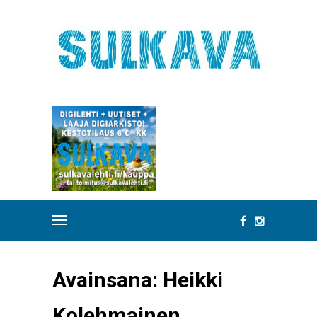
Avainsana:
Heikki
Kolehmainen