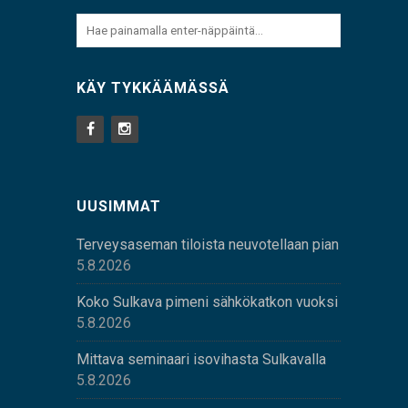
KÄY TYKKÄÄMÄSSÄ
UUSIMMAT
Terveysaseman tiloista neuvotellaan pian
5.8.2026
Koko Sulkava pimeni sähkökatkon vuoksi
5.8.2026
Mittava seminaari isovihasta Sulkavalla
5.8.2026