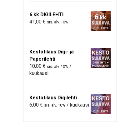
6 kk DIGILEHTI
41,00
€
sis. alv. 10%
Kestotilaus Digi- ja
Paperilehti
10,00
€
/
sis. alv. 10%
kuukausi
Kestotilaus Digilehti
6,00
€
/ kuukausi
sis. alv. 10%