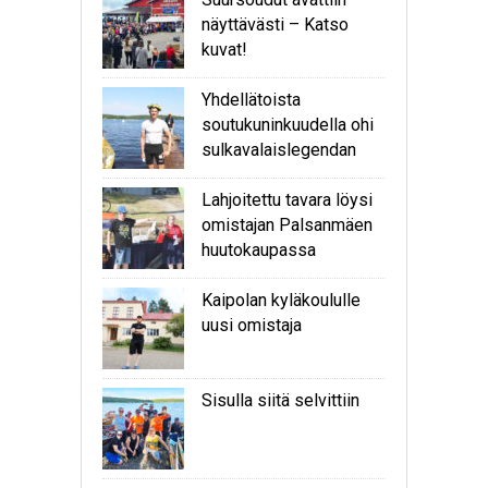
näyttävästi – Katso
kuvat!
Yhdellätoista
soutukuninkuudella ohi
sulkavalaislegendan
Lahjoitettu tavara löysi
omistajan Palsanmäen
huutokaupassa
Kaipolan kyläkoululle
uusi omistaja
Sisulla siitä selvittiin