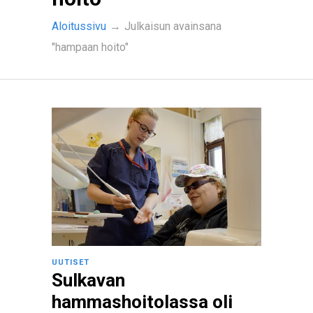
Aloitussivu
→
Julkaisun avainsana
"hampaan hoito"
UUTISET
Sulkavan
hammashoitolassa oli