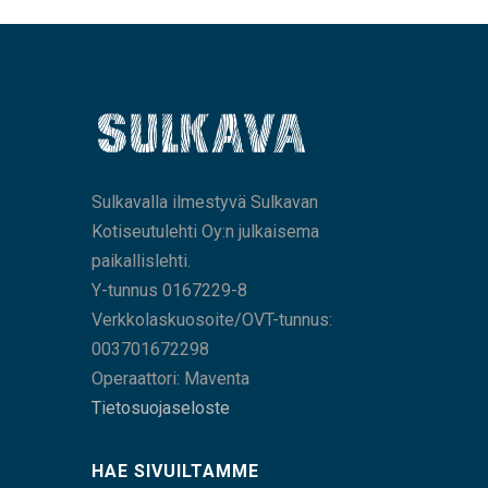
Sulkavalla ilmestyvä Sulkavan
Kotiseutulehti Oy:n julkaisema
paikallislehti.
Y-tunnus 0167229-8
Verkkolaskuosoite/OVT-tunnus:
003701672298
Operaattori: Maventa
Tietosuojaseloste
HAE SIVUILTAMME