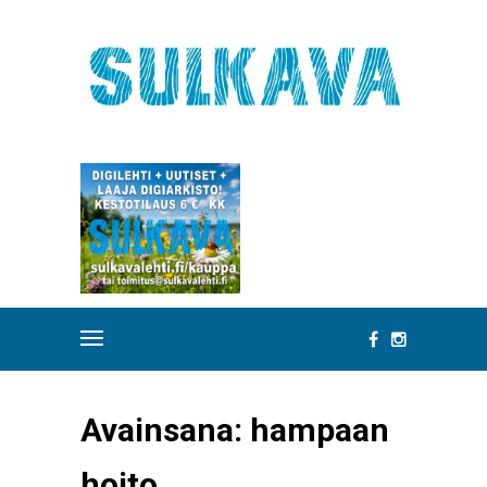
Avainsana:
hampaan
hoito