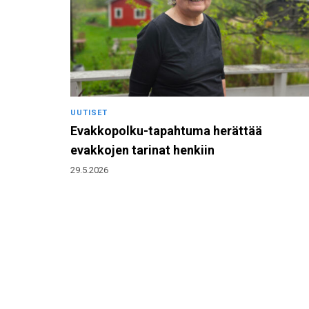
UUTISET
Evakkopolku-tapahtuma herättää
evakkojen tarinat henkiin
29.5.2026