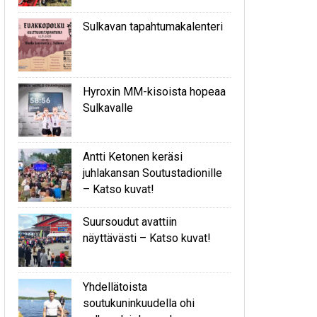
Sulkavan tapahtumakalenteri
Hyroxin MM-kisoista hopeaa
Sulkavalle
Antti Ketonen keräsi
juhlakansan Soutustadionille
– Katso kuvat!
Suursoudut avattiin
näyttävästi – Katso kuvat!
Yhdellätoista
soutukuninkuudella ohi