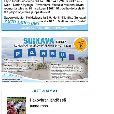
LUETUIMMAT
Hakovirran lähdössä
tunnelmaa