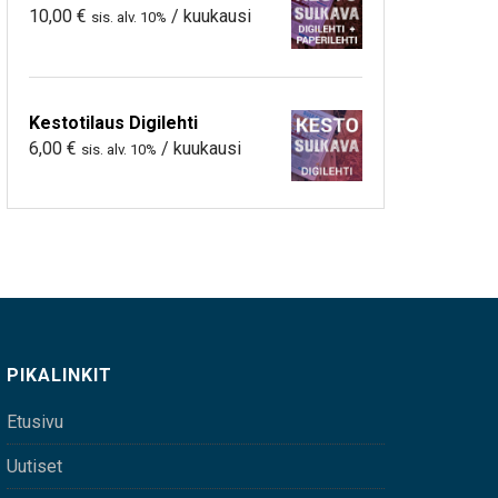
10,00
€
/ kuukausi
sis. alv. 10%
Kestotilaus Digilehti
6,00
€
/ kuukausi
sis. alv. 10%
PIKALINKIT
Etusivu
Uutiset