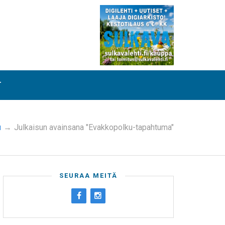
T
u
→
Julkaisun avainsana "Evakkopolku-tapahtuma"
SEURAA MEITÄ