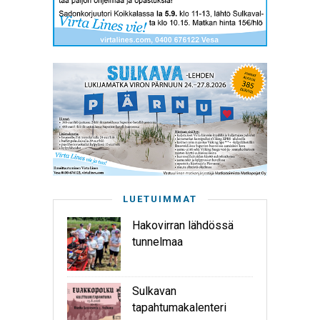
LUETUIMMAT
Hakovirran lähdössä
tunnelmaa
Sulkavan
tapahtumakalenteri