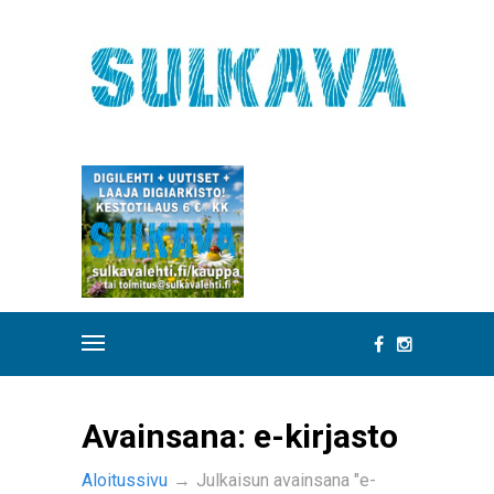
Avainsana:
e-kirjasto
Aloitussivu
→
Julkaisun avainsana "e-