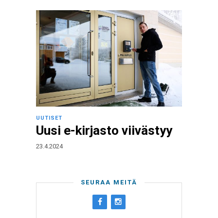
UUTISET
Uusi e-kirjasto viivästyy
23.4.2024
SEURAA MEITÄ