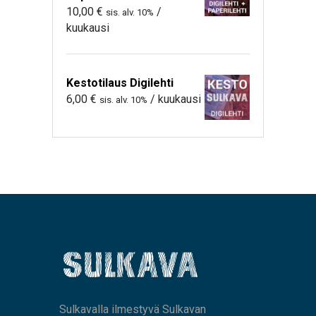
10,00
€
/
sis. alv. 10%
kuukausi
Kestotilaus Digilehti
6,00
€
/ kuukausi
sis. alv. 10%
Sulkavalla ilmestyvä Sulkavan