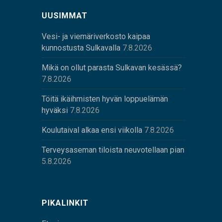
UUSIMMAT
Vesi- ja viemäriverkosto kaipaa
kunnostusta Sulkavalla
7.8.2026
Mikä on ollut parasta Sulkavan kesässä?
7.8.2026
Töitä ikäihmisten hyvän loppuelämän
hyväksi
7.8.2026
Koulutaival alkaa ensi viikolla
7.8.2026
Terveysaseman tiloista neuvotellaan pian
5.8.2026
PIKALINKIT