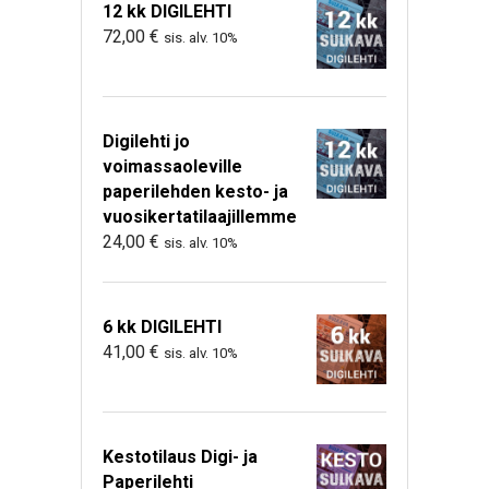
12 kk DIGILEHTI
72,00
€
sis. alv. 10%
Digilehti jo
voimassaoleville
paperilehden kesto- ja
vuosikertatilaajillemme
24,00
€
sis. alv. 10%
6 kk DIGILEHTI
41,00
€
sis. alv. 10%
Kestotilaus Digi- ja
Paperilehti