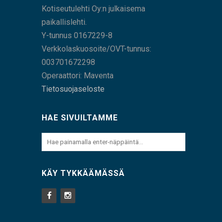
Kotiseutulehti Oy:n julkaisema
paikallislehti.
Y-tunnus 0167229-8
Verkkolaskuosoite/OVT-tunnus:
003701672298
Operaattori: Maventa
Tietosuojaseloste
HAE SIVUILTAMME
KÄY TYKKÄÄMÄSSÄ