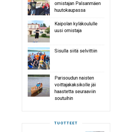
omistajan Palsanmäen
huutokaupassa
Kaipolan kyläkoululle
uusi omistaja
Sisulla siitä selvittiin
Parisoudun naisten
voittajakaksikolle jäi
haastetta seuraaviin
soutuihin
TUOTTEET