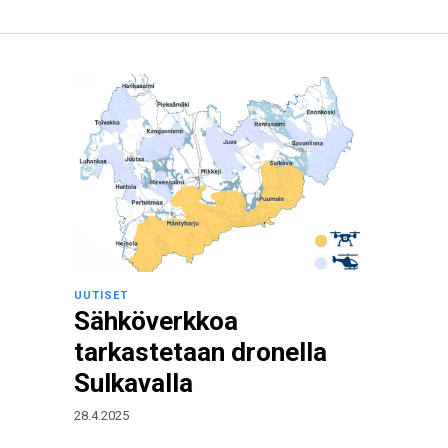
UUTISET
Sähköverkkoa
tarkastetaan dronella
Sulkavalla
28.4.2025