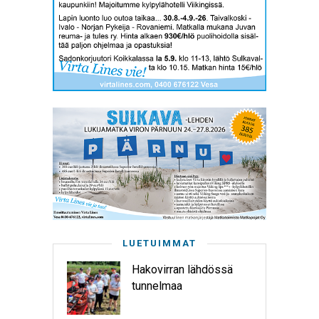
LUETUIMMAT
Hakovirran lähdössä
tunnelmaa