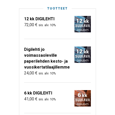
TUOTTEET
12 kk DIGILEHTI
72,00
€
sis. alv. 10%
Digilehti jo
voimassaoleville
paperilehden kesto- ja
vuosikertatilaajillemme
24,00
€
sis. alv. 10%
6 kk DIGILEHTI
41,00
€
sis. alv. 10%