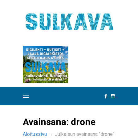
Avainsana:
drone
Aloitussivu
→
Julkaisun avainsana "drone"