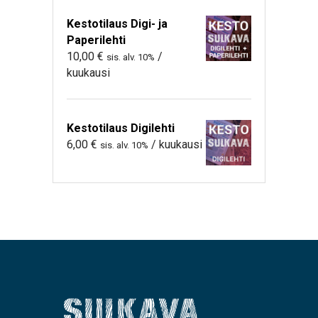
Kestotilaus Digi- ja
Paperilehti
10,00
€
/
sis. alv. 10%
kuukausi
Kestotilaus Digilehti
6,00
€
/ kuukausi
sis. alv. 10%