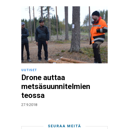
UUTISET
Drone auttaa
metsäsuunnitelmien
teossa
27.9.2018
SEURAA MEITÄ