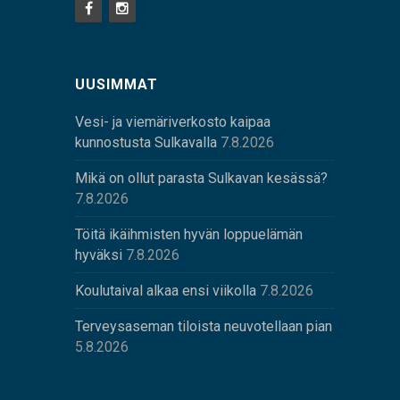
UUSIMMAT
Vesi- ja viemäriverkosto kaipaa
kunnostusta Sulkavalla
7.8.2026
Mikä on ollut parasta Sulkavan kesässä?
7.8.2026
Töitä ikäihmisten hyvän loppuelämän
hyväksi
7.8.2026
Koulutaival alkaa ensi viikolla
7.8.2026
Terveysaseman tiloista neuvotellaan pian
5.8.2026