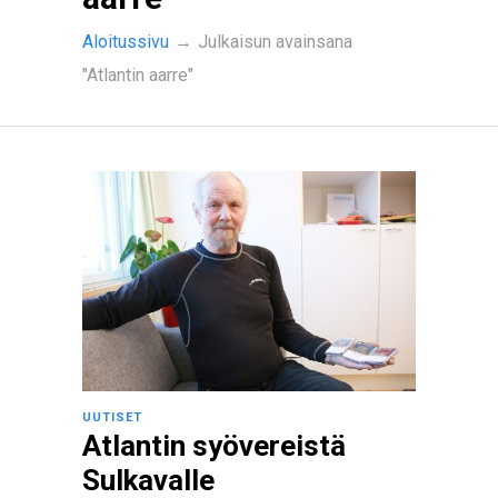
Aloitussivu
→
Julkaisun avainsana
"Atlantin aarre"
UUTISET
Atlantin syövereistä
Sulkavalle