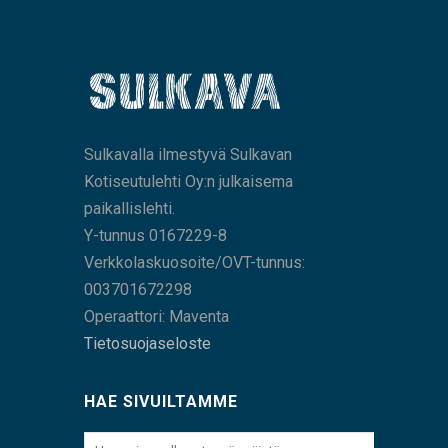
Sulkavalla ilmestyvä Sulkavan
Kotiseutulehti Oy:n julkaisema
paikallislehti.
Y-tunnus 0167229-8
Verkkolaskuosoite/OVT-tunnus:
003701672298
Operaattori: Maventa
Tietosuojaseloste
HAE SIVUILTAMME