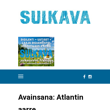
Avainsana:
Atlantin
aarre