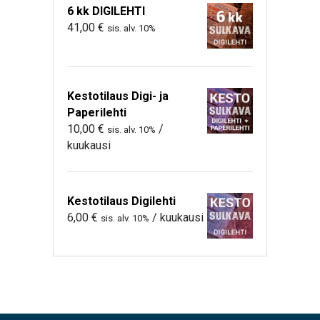
6 kk DIGILEHTI
41,00
€
sis. alv. 10%
Kestotilaus Digi- ja
Paperilehti
10,00
€
/
sis. alv. 10%
kuukausi
Kestotilaus Digilehti
6,00
€
/ kuukausi
sis. alv. 10%