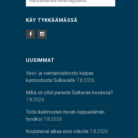
KÄY TYKKÄÄMÄSSÄ
UUSIMMAT
Vesi- ja viemäriverkosto kaipaa
kunnostusta Sulkavalla
7.8.2026
Mikä on ollut parasta Sulkavan kesässä?
7.8.2026
Töitä ikäihmisten hyvän loppuelämän
hyväksi
7.8.2026
Koulutaival alkaa ensi viikolla
7.8.2026