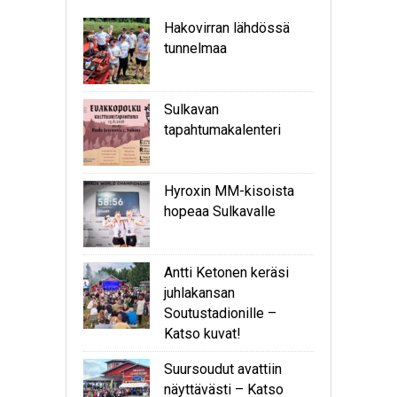
Hakovirran lähdössä
tunnelmaa
Sulkavan
tapahtumakalenteri
Hyroxin MM-kisoista
hopeaa Sulkavalle
Antti Ketonen keräsi
juhlakansan
Soutustadionille –
Katso kuvat!
Suursoudut avattiin
näyttävästi – Katso