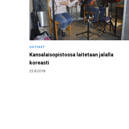
UUTISET
Kansalaisopistossa laitetaan jalalla
koreasti
23.8.2018