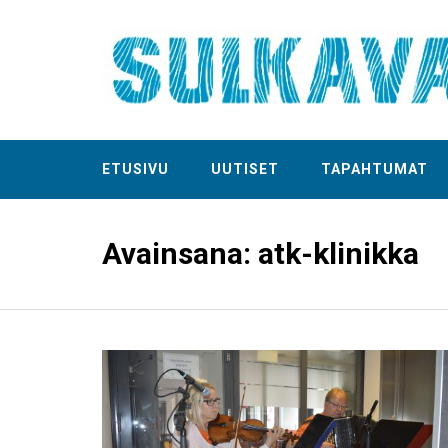
ETUSIVU
UUTISET
TAPAHTUMAT
Avainsana:
atk-klinikka