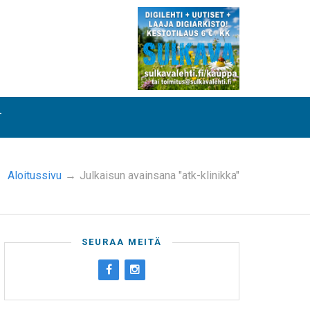
T
Aloitussivu
→
Julkaisun avainsana "atk-klinikka"
SEURAA MEITÄ