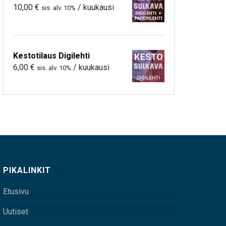
10,00
€
/ kuukausi
sis. alv. 10%
Kestotilaus Digilehti
6,00
€
/ kuukausi
sis. alv. 10%
PIKALINKIT
Etusivu
Uutiset