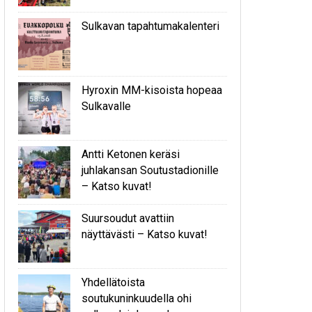
Sulkavan tapahtumakalenteri
Hyroxin MM-kisoista hopeaa
Sulkavalle
Antti Ketonen keräsi
juhlakansan Soutustadionille
– Katso kuvat!
Suursoudut avattiin
näyttävästi – Katso kuvat!
Yhdellätoista
soutukuninkuudella ohi