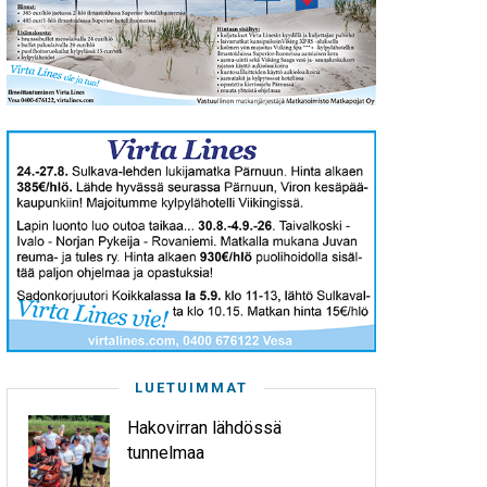
LUETUIMMAT
Hakovirran lähdössä
tunnelmaa