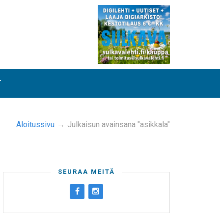
T
Aloitussivu
→
Julkaisun avainsana "asikkala"
SEURAA MEITÄ