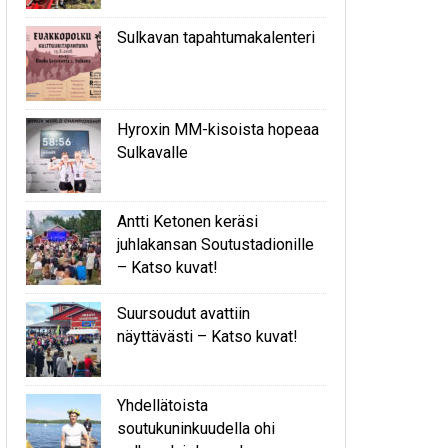
Sulkavan tapahtumakalenteri
Hyroxin MM-kisoista hopeaa
Sulkavalle
Antti Ketonen keräsi
juhlakansan Soutustadionille
– Katso kuvat!
Suursoudut avattiin
näyttävästi – Katso kuvat!
Yhdellätoista
soutukuninkuudella ohi