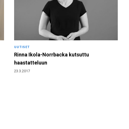
UUTISET
Rinna Ikola-Norrbacka kutsuttu
haastatteluun
23.3.2017