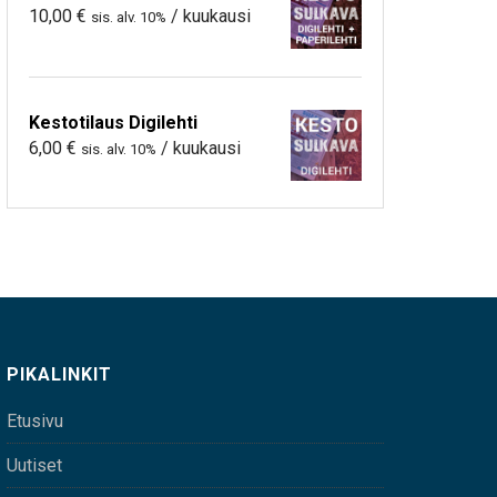
10,00
€
/ kuukausi
sis. alv. 10%
Kestotilaus Digilehti
6,00
€
/ kuukausi
sis. alv. 10%
PIKALINKIT
Etusivu
Uutiset