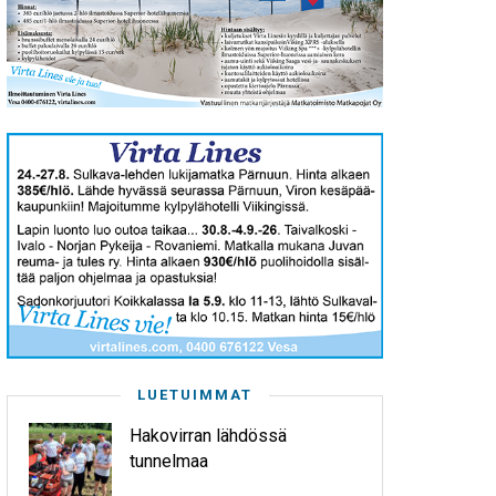
LUETUIMMAT
Hakovirran lähdössä
tunnelmaa