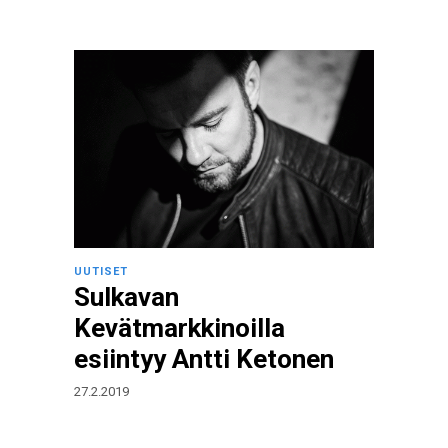
UUTISET
Sulkavan
Kevätmarkkinoilla
esiintyy Antti Ketonen
27.2.2019