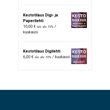
Kestotilaus Digi- ja
Paperilehti
10,00
€
/
sis. alv. 10%
kuukausi
Kestotilaus Digilehti
6,00
€
/ kuukausi
sis. alv. 10%