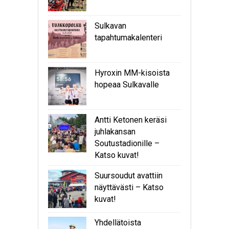
Sulkavan
tapahtumakalenteri
Hyroxin MM-kisoista
hopeaa Sulkavalle
Antti Ketonen keräsi
juhlakansan
Soutustadionille –
Katso kuvat!
Suursoudut avattiin
näyttävästi – Katso
kuvat!
Yhdellätoista