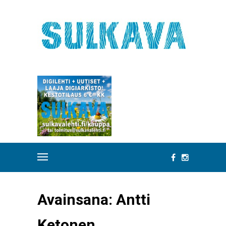
Avainsana:
Antti
Ketonen