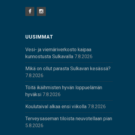
UUSIMMAT
Vesi- ja viemäriverkosto kaipaa
kunnostusta Sulkavalla
7.8.2026
Mikä on ollut parasta Sulkavan kesässä?
7.8.2026
Töitä ikäihmisten hyvän loppuelämän
hyväksi
7.8.2026
Koulutaival alkaa ensi viikolla
7.8.2026
Terveysaseman tiloista neuvotellaan pian
5.8.2026