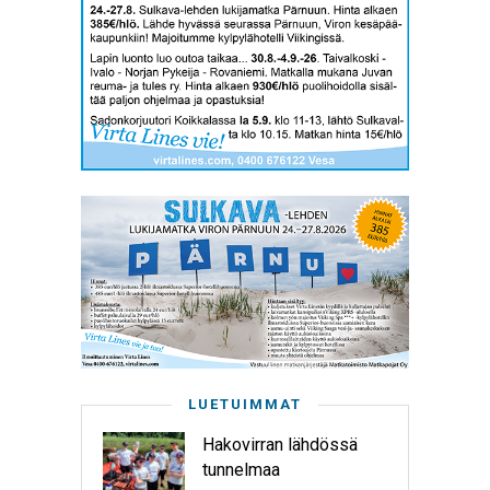
LUETUIMMAT
Hakovirran lähdössä
tunnelmaa