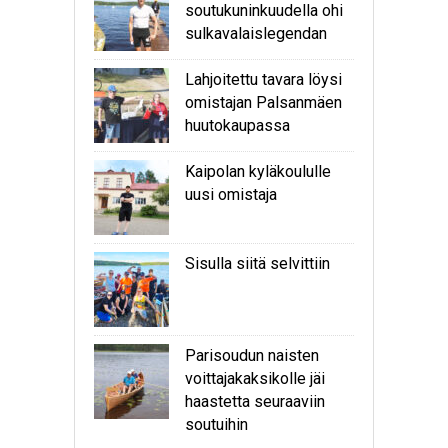
soutukuninkuudella ohi
sulkavalaislegendan
Lahjoitettu tavara löysi
omistajan Palsanmäen
huutokaupassa
Kaipolan kyläkoululle
uusi omistaja
Sisulla siitä selvittiin
Parisoudun naisten
voittajakaksikolle jäi
haastetta seuraaviin
soutuihin