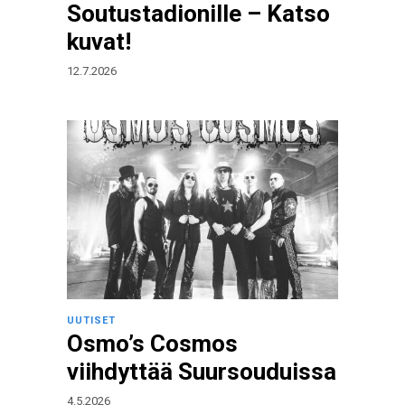
Soutustadionille – Katso
kuvat!
12.7.2026
UUTISET
Osmo’s Cosmos
viihdyttää Suursouduissa
4.5.2026