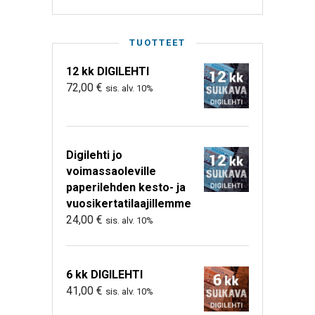
TUOTTEET
12 kk DIGILEHTI
72,00
€
sis. alv. 10%
Digilehti jo
voimassaoleville
paperilehden kesto- ja
vuosikertatilaajillemme
24,00
€
sis. alv. 10%
6 kk DIGILEHTI
41,00
€
sis. alv. 10%