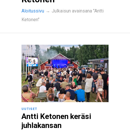
Aloitussivu
→
Julkaisun avainsana "Antti
Ketonen"
UUTISET
Antti Ketonen keräsi
juhlakansan