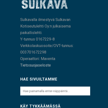
Sulkavalla ilmestyvä Sulkavan
Kotiseutulehti Oy:n julkaisema
paikallislehti.
Y-tunnus 0167229-8
Verkkolaskuosoite/OVT-tunnus:
003701672298
Operaattori: Maventa
Tietosuojaseloste
HAE SIVUILTAMME
KÄY TYKKÄÄMÄSSÄ