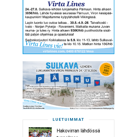
LUETUIMMAT
Hakovirran lähdössä