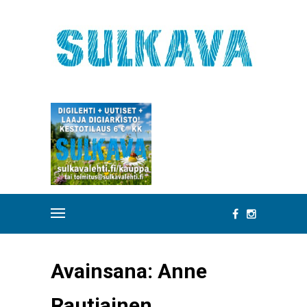
Avainsana:
Anne
Rautiainen