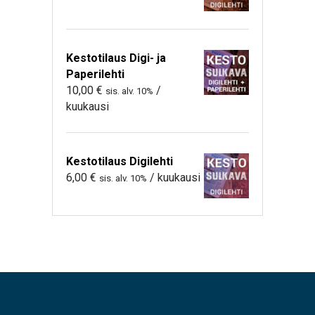
Kestotilaus Digi- ja
Paperilehti
10,00
€
/
sis. alv. 10%
kuukausi
Kestotilaus Digilehti
6,00
€
/ kuukausi
sis. alv. 10%