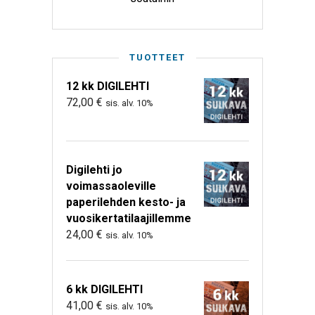
TUOTTEET
12 kk DIGILEHTI
72,00
€
sis. alv. 10%
Digilehti jo
voimassaoleville
paperilehden kesto- ja
vuosikertatilaajillemme
24,00
€
sis. alv. 10%
6 kk DIGILEHTI
41,00
€
sis. alv. 10%