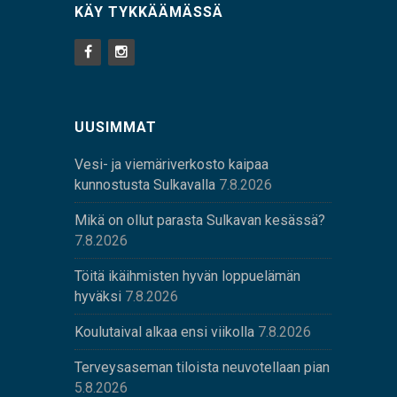
KÄY TYKKÄÄMÄSSÄ
UUSIMMAT
Vesi- ja viemäriverkosto kaipaa
kunnostusta Sulkavalla
7.8.2026
Mikä on ollut parasta Sulkavan kesässä?
7.8.2026
Töitä ikäihmisten hyvän loppuelämän
hyväksi
7.8.2026
Koulutaival alkaa ensi viikolla
7.8.2026
Terveysaseman tiloista neuvotellaan pian
5.8.2026