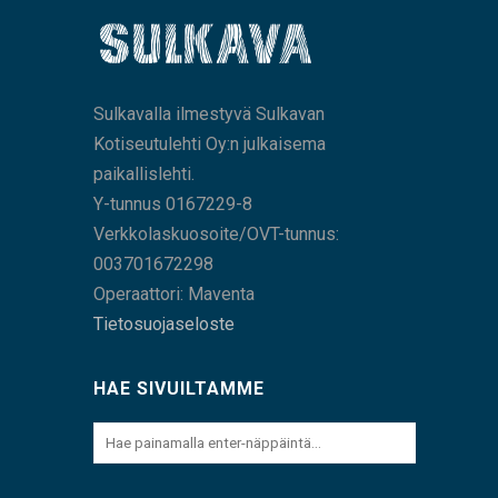
Sulkavalla ilmestyvä Sulkavan
Kotiseutulehti Oy:n julkaisema
paikallislehti.
Y-tunnus 0167229-8
Verkkolaskuosoite/OVT-tunnus:
003701672298
Operaattori: Maventa
Tietosuojaseloste
HAE SIVUILTAMME