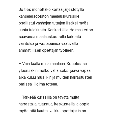
Jo ties monettako kertaa järjestetylle
kansalaisopiston maalauskurssille
osallistui vanhojen tuttujen lisäksi myös
uusia tulokkaita. Konkari Ulla Holma kertoo
saavansa maalauskurssilla tärkeätä
vaihtelua ja vastapainoa vaativalle
ammatillisen opettajan työlleen.
– Vain täällä minä maalaan. Kotioloissa
yleensäkin melko vähäiseksi jäävä vapaa
aika kuluu musiikin ja muiden harrastusten
parissa, Holma toteaa.
– Tärkeää kurssilla on tavata muita
harrastajia; tutustua, keskustella ja oppia
myös sitä kautta, vaikka opettajakin on