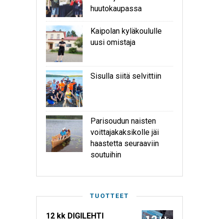
huutokaupassa
Kaipolan kyläkoululle
uusi omistaja
Sisulla siitä selvittiin
Parisoudun naisten
voittajakaksikolle jäi
haastetta seuraaviin
soutuihin
TUOTTEET
12 kk DIGILEHTI