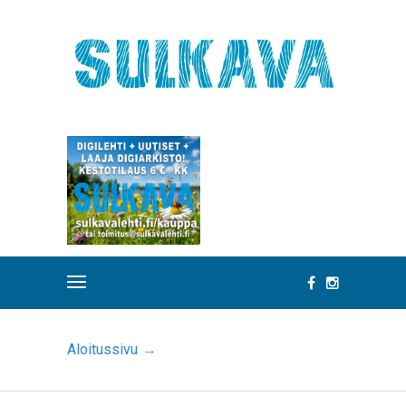
Aloitussivu
→