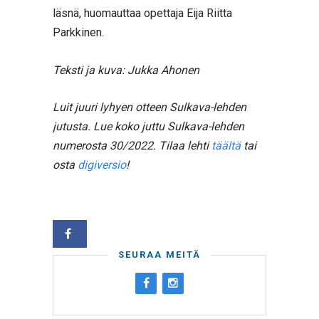
läsnä, huomauttaa opettaja Eija Riitta
Parkkinen.
Teksti ja kuva: Jukka Ahonen
Luit juuri lyhyen otteen Sulkava-lehden
jutusta. Lue koko juttu Sulkava-lehden
numerosta 30/2022. Tilaa lehti
täältä
tai
osta
digiversio
!
SEURAA MEITÄ