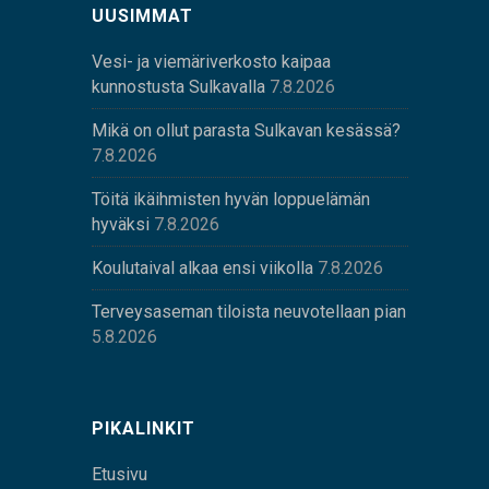
UUSIMMAT
Vesi- ja viemäriverkosto kaipaa
kunnostusta Sulkavalla
7.8.2026
Mikä on ollut parasta Sulkavan kesässä?
7.8.2026
Töitä ikäihmisten hyvän loppuelämän
hyväksi
7.8.2026
Koulutaival alkaa ensi viikolla
7.8.2026
Terveysaseman tiloista neuvotellaan pian
5.8.2026
PIKALINKIT
Etusivu