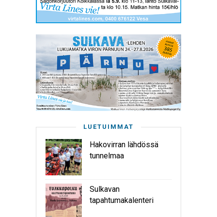
LUETUIMMAT
Hakovirran lähdössä
tunnelmaa
Sulkavan
tapahtumakalenteri