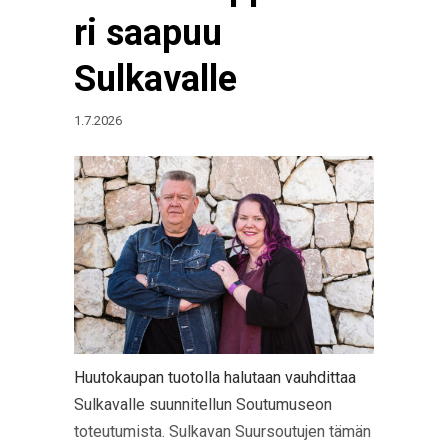
ri saapuu
Sulkavalle
1.7.2026
Huutokaupan tuotolla halutaan vauhdittaa
Sulkavalle suunnitellun Soutumuseon
toteutumista. Sulkavan Suursoutujen tämän