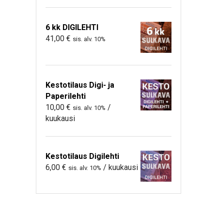
6 kk DIGILEHTI
41,00
€
sis. alv. 10%
Kestotilaus Digi- ja
Paperilehti
10,00
€
/
sis. alv. 10%
kuukausi
Kestotilaus Digilehti
6,00
€
/ kuukausi
sis. alv. 10%