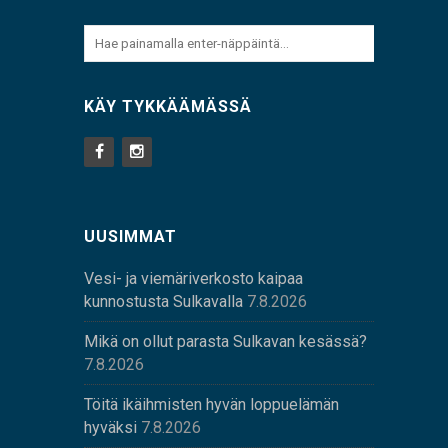
KÄY TYKKÄÄMÄSSÄ
UUSIMMAT
Vesi- ja viemäriverkosto kaipaa
kunnostusta Sulkavalla
7.8.2026
Mikä on ollut parasta Sulkavan kesässä?
7.8.2026
Töitä ikäihmisten hyvän loppuelämän
hyväksi
7.8.2026