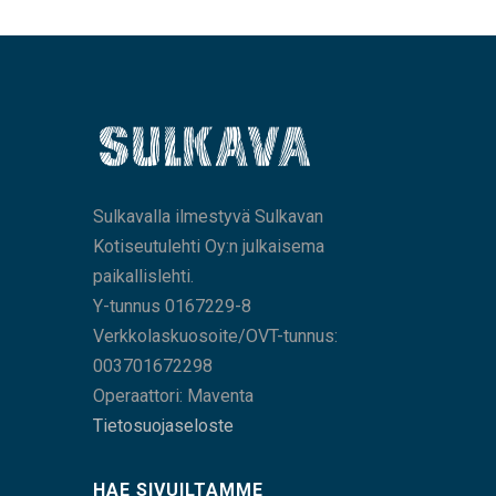
Sulkavalla ilmestyvä Sulkavan
Kotiseutulehti Oy:n julkaisema
paikallislehti.
Y-tunnus 0167229-8
Verkkolaskuosoite/OVT-tunnus:
003701672298
Operaattori: Maventa
Tietosuojaseloste
HAE SIVUILTAMME