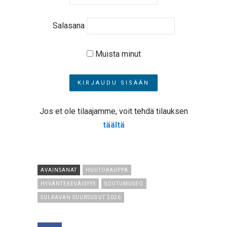
Salasana
Muista minut
Jos et ole tilaajamme, voit tehdä tilauksen
täältä
AVAINSANAT
HUUTOKAUPPA
HYVÄNTEKEVÄISYYS
SOUTUMUSEO
SULKAVAN SUURSUDUT 2026