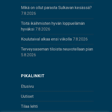
Mikä on ollut parasta Sulkavan kesässä?
7.8.2026
Töitä ikäihmisten hyvän loppuelämän
hyväksi
7.8.2026
Koulutaival alkaa ensi viikolla
7.8.2026
Terveysaseman tiloista neuvotellaan pian
5.8.2026
PIKALINKIT
Etusivu
Uutiset
Tilaa lehti