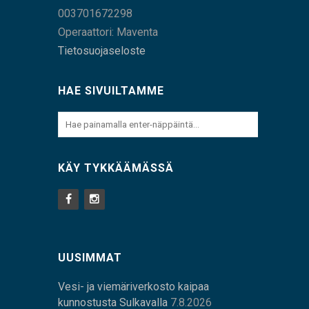
003701672298
Operaattori: Maventa
Tietosuojaseloste
HAE SIVUILTAMME
KÄY TYKKÄÄMÄSSÄ
UUSIMMAT
Vesi- ja viemäriverkosto kaipaa
kunnostusta Sulkavalla
7.8.2026