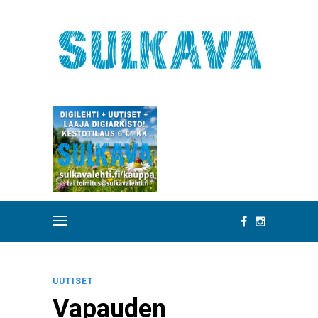
UUTISET
Vapauden