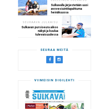
EDELLINEN JULKAISU
Sulkavalla järjestetään uusi
avovesiuintitapahtuma
heinäkuussa
SEURAAVA JULKAISU
Sulkavan pursiseura aikoo
näkyä ja kuulua
tulevaisuudessa
SEURAA MEITÄ
VIIMEISIN DIGILEHTI