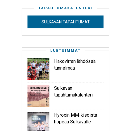
TAPAHTUMAKALENTERI
SULKAVAN TAPAHTUMAT
LUETUIMMAT
Hakovirran lähdössä
tunnelmaa
Sulkavan
tapahtumakalenteri
Hyroxin MM-kisoista
hopeaa Sulkavalle