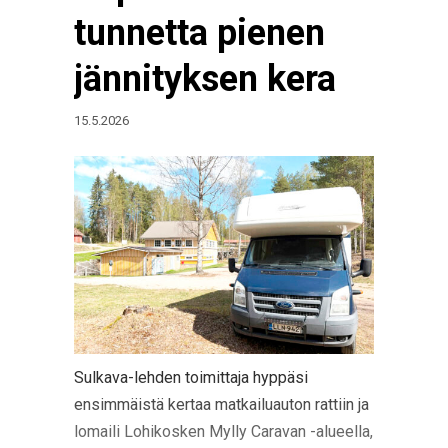
tunnetta pienen
jännityksen kera
15.5.2026
Sulkava-lehden toimittaja hyppäsi
ensimmäistä kertaa matkailuauton rattiin ja
lomaili Lohikosken Mylly Caravan -alueella,