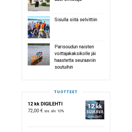
Sisulla siitä selvittiin
Parisoudun naisten
voittajakaksikolle jäi
haastetta seuraaviin
soutuihin
TUOTTEET
12 kk DIGILEHTI
72,00
€
sis. alv. 10%