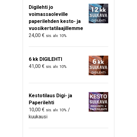
Digilehti jo
voimassaoleville
paperilehden kesto- ja
vuosikertatilaajillemme
24,00
€
sis. alv. 10%
6 kk DIGILEHTI
41,00
€
sis. alv. 10%
Kestotilaus Digi- ja
Paperilehti
10,00
€
/
sis. alv. 10%
kuukausi