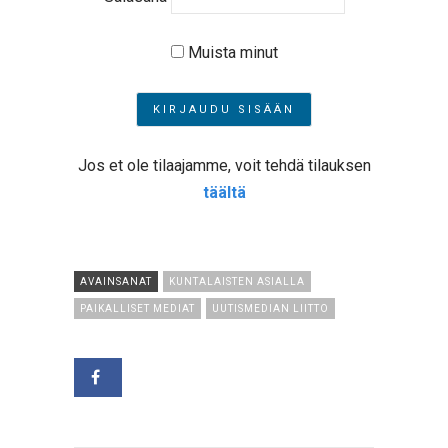
Muista minut
Jos et ole tilaajamme, voit tehdä tilauksen
täältä
AVAINSANAT
KUNTALAISTEN ASIALLA
PAIKALLISET MEDIAT
UUTISMEDIAN LIITTO