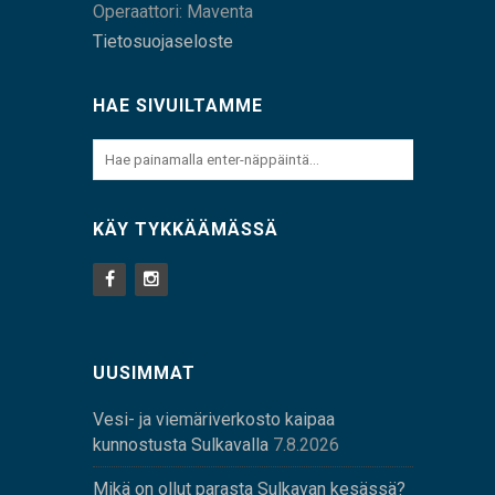
Operaattori: Maventa
Tietosuojaseloste
HAE SIVUILTAMME
KÄY TYKKÄÄMÄSSÄ
UUSIMMAT
Vesi- ja viemäriverkosto kaipaa
kunnostusta Sulkavalla
7.8.2026
Mikä on ollut parasta Sulkavan kesässä?