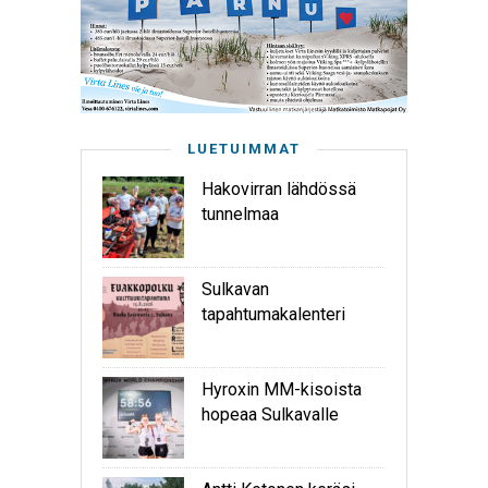
LUETUIMMAT
Hakovirran lähdössä
tunnelmaa
Sulkavan
tapahtumakalenteri
Hyroxin MM-kisoista
hopeaa Sulkavalle