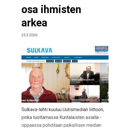
osa ihmisten
arkea
25.3.2026
Sulkava-lehti kuuluu Uutismedian liittoon,
jonka tuottamassa Kuntalaisten asialla -
oppaassa pohditaan paikallisen median