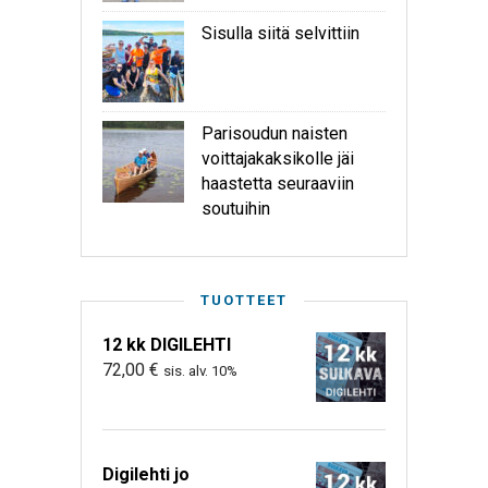
Sisulla siitä selvittiin
Parisoudun naisten
voittajakaksikolle jäi
haastetta seuraaviin
soutuihin
TUOTTEET
12 kk DIGILEHTI
72,00
€
sis. alv. 10%
Digilehti jo