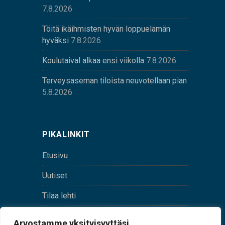
7.8.2026
Töitä ikäihmisten hyvän loppuelämän
hyväksi
7.8.2026
Koulutaival alkaa ensi viikolla
7.8.2026
Terveysaseman tiloista neuvotellaan pian
5.8.2026
PIKALINKIT
Etusivu
Uutiset
Tilaa lehti
Yhteystiedot
Arvostamme yksityisyyttäsi