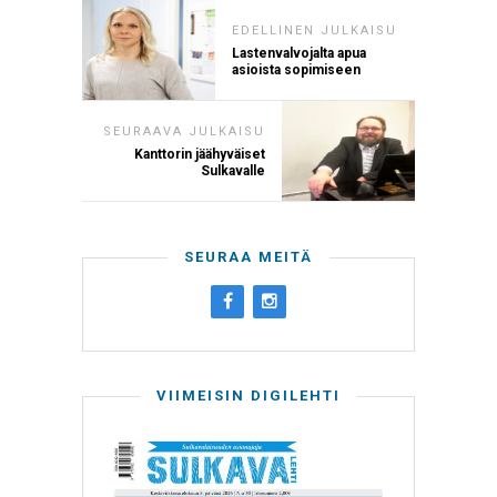
EDELLINEN JULKAISU
Lastenvalvojalta apua
asioista sopimiseen
SEURAAVA JULKAISU
Kanttorin jäähyväiset
Sulkavalle
SEURAA MEITÄ
VIIMEISIN DIGILEHTI