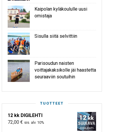
Kaipolan kyläkoululle uusi
omistaja
Sisulla siitä selvittiin
Parisoudun naisten
voittajakaksikolle jäi haastetta
seuraaviin soutuihin
TUOTTEET
12 kk DIGILEHTI
72,00
€
sis. alv. 10%