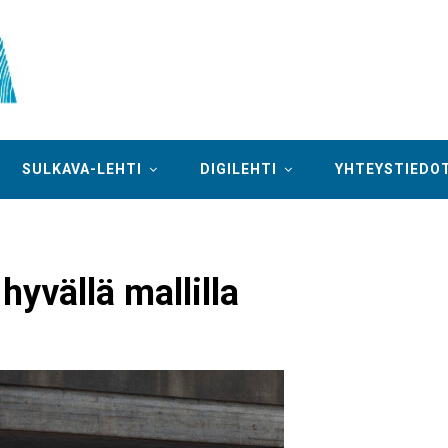
SULKAVA-LEHTI
DIGILEHTI
YHTEYSTIEDO
yvällä mallilla