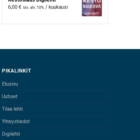
6,00
€
/ kuukausi
sis. alv. 10%
PIKALINKIT
Etusivu
Uutiset
Tilaa lehti
Yhteystiedot
Digilehti