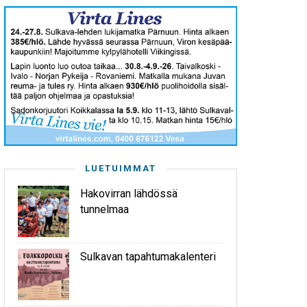
LUETUIMMAT
Hakovirran lähdössä
tunnelmaa
Sulkavan tapahtumakalenteri