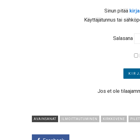
Sinun pitää
kirj
Käyttäjätunnus tai sähköp
Salasana
Jos et ole tilaajam
AVAINSANAT
ILMOITTAUTUMINEN
KIRKKOVENE
PILE