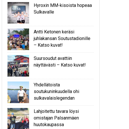
Hyroxin MM-kisoista hopeaa
Sulkavalle
Antti Ketonen keräsi
juhlakansan Soutustadionille
– Katso kuvat!
Suursoudut avattiin
näyttävästi – Katso kuvat!
Yhdellätoista
soutukuninkuudella ohi
sulkavalaislegendan
Lahjoitettu tavara löysi
omistajan Palsanmäen
huutokaupassa