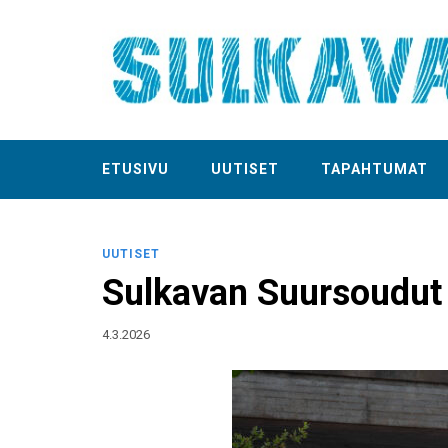
ETUSIVU
UUTISET
TAPAHTUMAT
UUTISET
Sulkavan Suursoudut h
4.3.2026