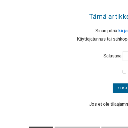
Tämä artikke
Sinun pitää
kirj
Käyttäjätunnus tai sähköp
Salasana
Jos et ole tilaajam