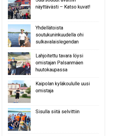
näyttävästi – Katso kuvat!
Yhdellätoista
soutukuninkuudella ohi
sulkavalaislegendan
Lahjoitettu tavara löysi
omistajan Palsanmäen
huutokaupassa
Kaipolan kyläkoululle uusi
omistaja
Sisulla siitä selvittiin