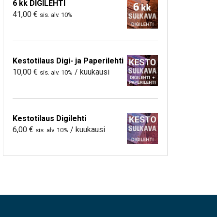
6 kk DIGILEHTI
41,00
€
sis. alv. 10%
Kestotilaus Digi- ja Paperilehti
10,00
€
/ kuukausi
sis. alv. 10%
Kestotilaus Digilehti
6,00
€
/ kuukausi
sis. alv. 10%