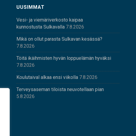
UUSIMMAT
Vesi- ja viemäriverkosto kaipaa
kunnostusta Sulkavalla
7.8.2026
Mikä on ollut parasta Sulkavan kesässä?
7.8.2026
Töitä ikäihmisten hyvän loppuelämän hyväksi
7.8.2026
Koulutaival alkaa ensi viikolla
7.8.2026
Terveysaseman tiloista neuvotellaan pian
5.8.2026