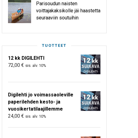
Parisoudun naisten
voittajakaksikolle jäi haastetta
seuraaviin soutuihin
TUOTTEET
12 kk DIGILEHTI
72,00
€
sis. alv. 10%
Digilehti jo voimassaoleville
paperilehden kesto- ja
vuosikertatilaajillemme
24,00
€
sis. alv. 10%