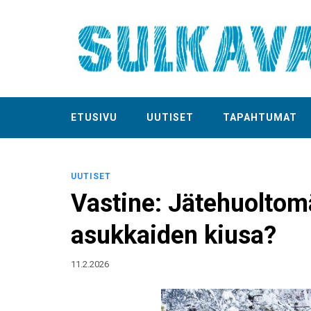
ETUSIVU
UUTISET
TAPAHTUMAT
UUTISET
Vastine: Jätehuoltom
asukkaiden kiusa?
11.2.2026