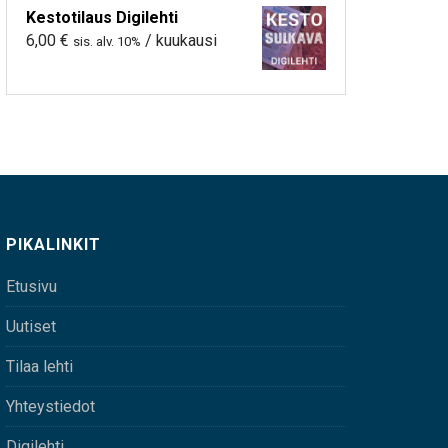
Kestotilaus Digilehti
6,00
€
/ kuukausi
sis. alv. 10%
PIKALINKIT
Etusivu
Uutiset
Tilaa lehti
Yhteystiedot
Digilehti