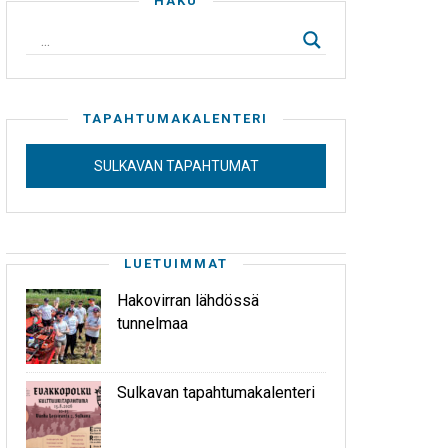
HAKU
TAPAHTUMAKALENTERI
SULKAVAN TAPAHTUMAT
LUETUIMMAT
Hakovirran lähdössä
tunnelmaa
Sulkavan tapahtumakalenteri