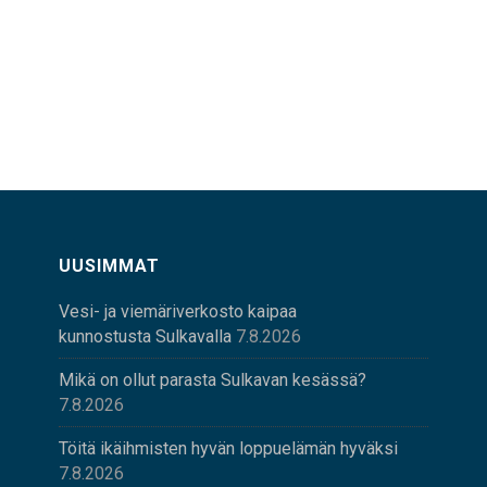
UUSIMMAT
Vesi- ja viemäriverkosto kaipaa
kunnostusta Sulkavalla
7.8.2026
Mikä on ollut parasta Sulkavan kesässä?
7.8.2026
Töitä ikäihmisten hyvän loppuelämän hyväksi
7.8.2026