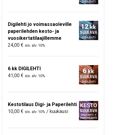
Digilehti jo voimassaoleville
paperilehden kesto- ja
vuosikertatilaajillemme
24,00
€
sis. alv. 10%
6 kk DIGILEHTI
41,00
€
sis. alv. 10%
Kestotilaus Digi- ja Paperilehti
10,00
€
/ kuukausi
sis. alv. 10%