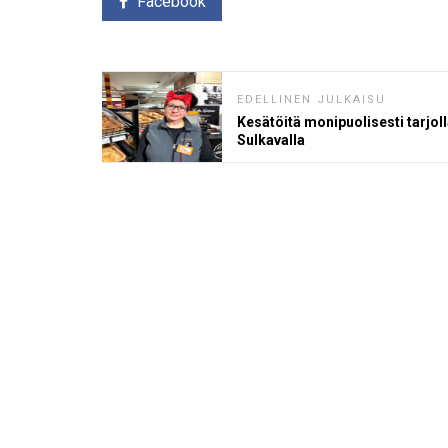
Facebook
EDELLINEN JULKAISU
Kesätöitä monipuolisesti tarjol
Sulkavalla