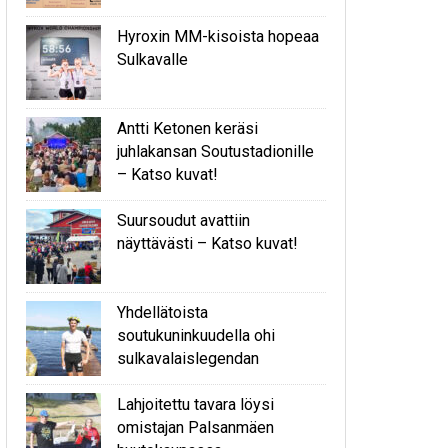
Hyroxin MM-kisoista hopeaa
Sulkavalle
Antti Ketonen keräsi
juhlakansan Soutustadionille
– Katso kuvat!
Suursoudut avattiin
näyttävästi – Katso kuvat!
Yhdellätoista
soutukuninkuudella ohi
sulkavalaislegendan
Lahjoitettu tavara löysi
omistajan Palsanmäen