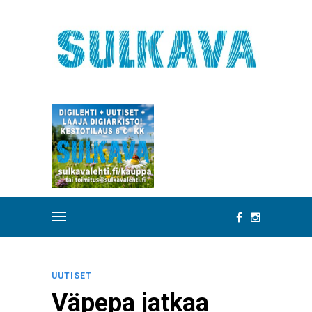
UUTISET
Väpepa jatkaa