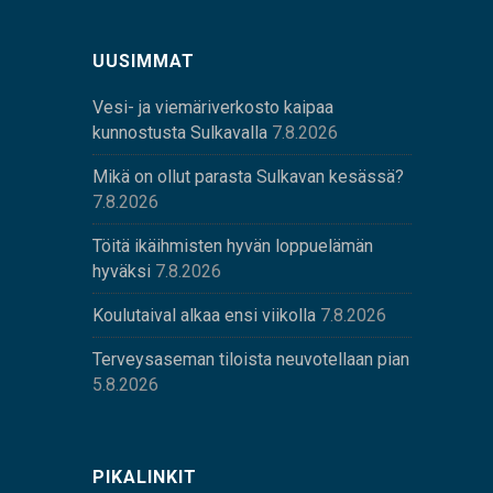
UUSIMMAT
Vesi- ja viemäriverkosto kaipaa
kunnostusta Sulkavalla
7.8.2026
Mikä on ollut parasta Sulkavan kesässä?
7.8.2026
Töitä ikäihmisten hyvän loppuelämän
hyväksi
7.8.2026
Koulutaival alkaa ensi viikolla
7.8.2026
Terveysaseman tiloista neuvotellaan pian
5.8.2026
PIKALINKIT