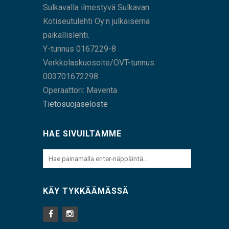
Sulkavalla ilmestyvä Sulkavan
Kotiseutulehti Oy:n julkaisema
paikallislehti.
Y-tunnus 0167229-8
Verkkolaskuosoite/OVT-tunnus:
003701672298
Operaattori: Maventa
Tietosuojaseloste
HAE SIVUILTAMME
KÄY TYKKÄÄMÄSSÄ