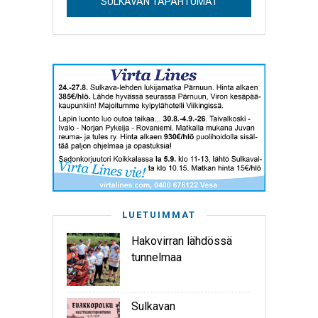
SULKAVAN TAPAHTUMAT
LUETUIMMAT
Hakovirran lähdössä
tunnelmaa
Sulkavan