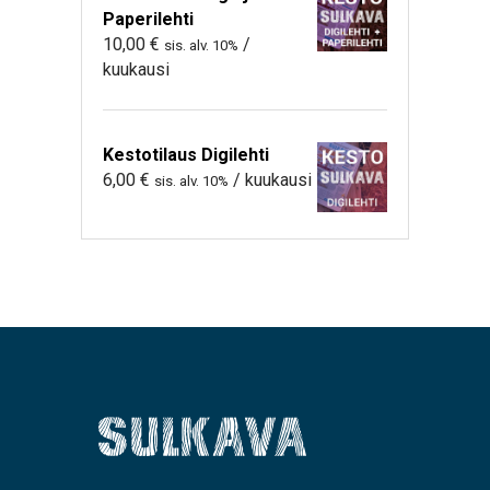
Paperilehti
10,00
€
/
sis. alv. 10%
kuukausi
Kestotilaus Digilehti
6,00
€
/ kuukausi
sis. alv. 10%