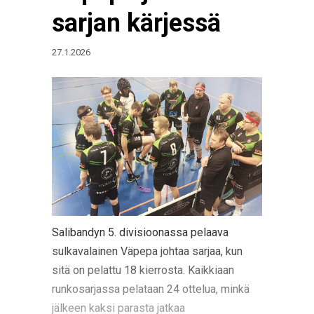
sarjan kärjessä
27.1.2026
Salibandyn 5. divisioonassa pelaava
sulkavalainen Väpepa johtaa sarjaa, kun
sitä on pelattu 18 kierrosta. Kaikkiaan
runkosarjassa pelataan 24 ottelua, minkä
jälkeen kaksi parasta jatkaa