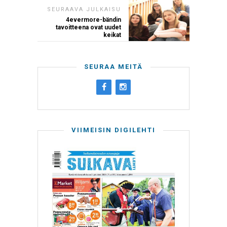
SEURAAVA JULKAISU
4evermore-bändin
tavoitteena ovat uudet
keikat
SEURAA MEITÄ
VIIMEISIN DIGILEHTI