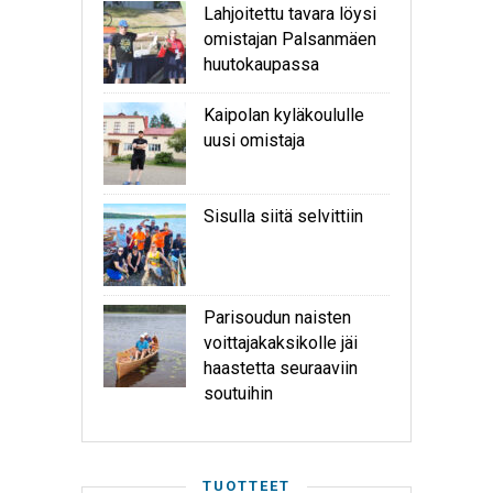
Lahjoitettu tavara löysi
omistajan Palsanmäen
huutokaupassa
Kaipolan kyläkoululle
uusi omistaja
Sisulla siitä selvittiin
Parisoudun naisten
voittajakaksikolle jäi
haastetta seuraaviin
soutuihin
TUOTTEET