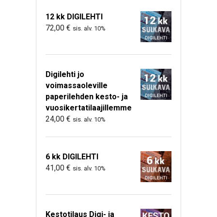
12 kk DIGILEHTI
72,00
€
sis. alv. 10%
Digilehti jo
voimassaoleville
paperilehden kesto- ja
vuosikertatilaajillemme
24,00
€
sis. alv. 10%
6 kk DIGILEHTI
41,00
€
sis. alv. 10%
Kestotilaus Digi- ja