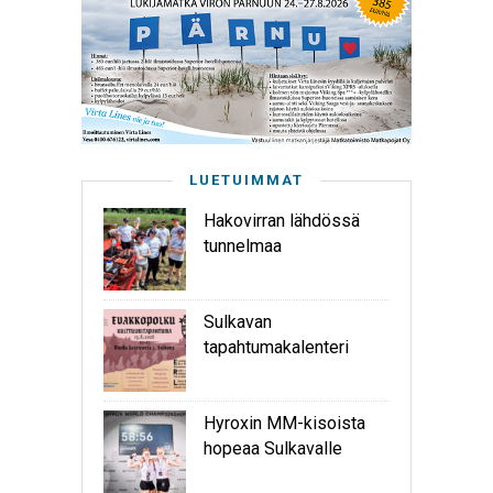
LUETUIMMAT
Hakovirran lähdössä
tunnelmaa
Sulkavan
tapahtumakalenteri
Hyroxin MM-kisoista
hopeaa Sulkavalle