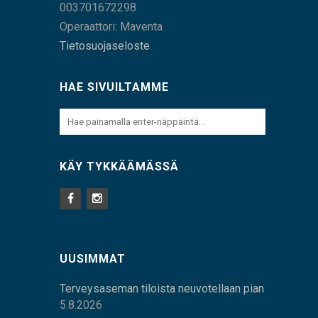
003701672298
Operaattori: Maventa
Tietosuojaseloste
HAE SIVUILTAMME
KÄY TYKKÄÄMÄSSÄ
UUSIMMAT
Terveysaseman tiloista neuvotellaan pian
5.8.2026