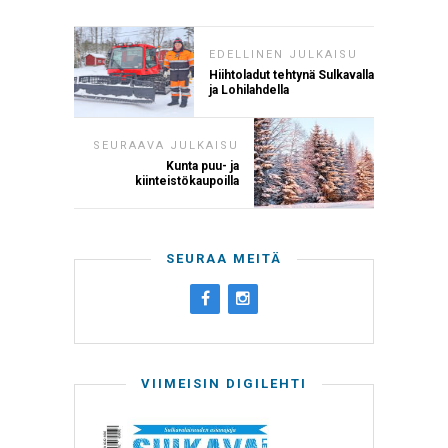
EDELLINEN JULKAISU
Hiihtoladut tehtynä Sulkavalla
ja Lohilahdella
SEURAAVA JULKAISU
Kunta puu- ja
kiinteistökaupoilla
SEURAA MEITÄ
VIIMEISIN DIGILEHTI