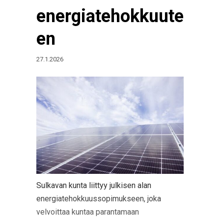
energiatehokkuute
en
27.1.2026
Sulkavan kunta liittyy julkisen alan
energiatehokkuussopimukseen, joka
velvoittaa kuntaa parantamaan