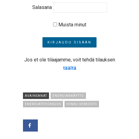
Salasana
Muista minut
Jos et ole tilaajamme, voit tehdä tilauksen
täältä
AVAINSANAT
ENERGIANKÄYTTÖ
ENERGIATEHOKKUUS
HINKU-VERKOSTO