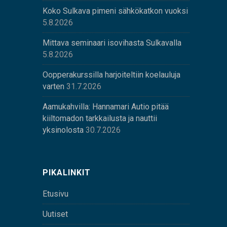
Koko Sulkava pimeni sähkökatkon vuoksi
5.8.2026
Mittava seminaari isovihasta Sulkavalla
5.8.2026
Oopperakurssilla harjoiteltiin koelauluja
varten
31.7.2026
Aamukahvilla: Hannamari Autio pitää
kiiltomadon tarkkailusta ja nauttii
yksinolosta
30.7.2026
PIKALINKIT
Etusivu
Uutiset