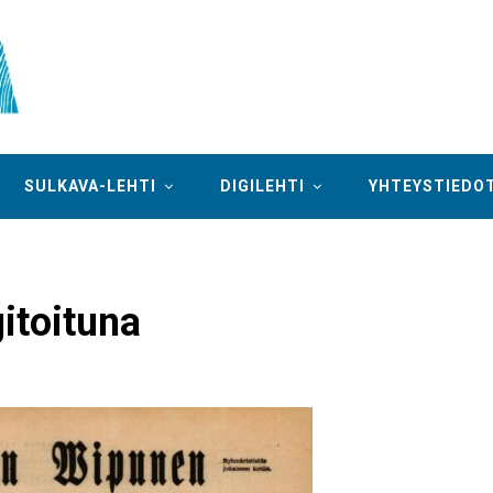
SULKAVA-LEHTI
DIGILEHTI
YHTEYSTIEDO
gitoituna