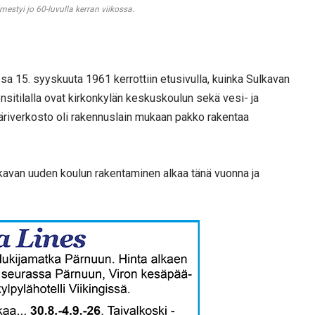
lmestyi jo 60-luvulla kerran viikossa.
 15. syyskuuta 1961 kerrottiin etusivulla, kuinka Sulkavan
ensitilalla ovat kirkonkylän keskuskoulun sekä vesi- ja
äriverkosto oli rakennuslain mukaan pakko rakentaa
lkavan uuden koulun rakentaminen alkaa tänä vuonna ja