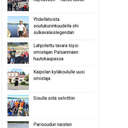
Yhdellätoista
soutukuninkuudella ohi
sulkavalaislegendan
Lahjoitettu tavara löysi
omistajan Palsanmäen
huutokaupassa
Kaipolan kyläkoululle uusi
omistaja
Sisulla siitä selvittiin
Parisoudun naisten