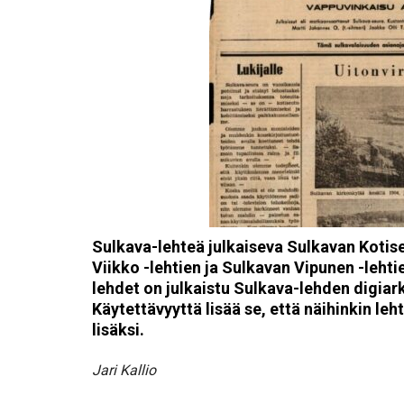
Sulkava-lehteä julkaiseva Sulkavan Kotise
Viikko -lehtien ja Sulkavan Vipunen -lehti
lehdet on julkaistu Sulkava-lehden digiark
Käytettävyyttä lisää se, että näihinkin le
lisäksi.
Jari Kallio