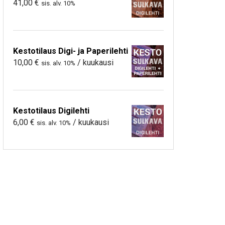
41,00
€
sis. alv. 10%
Kestotilaus Digi- ja Paperilehti
10,00
€
/ kuukausi
sis. alv. 10%
Kestotilaus Digilehti
6,00
€
/ kuukausi
sis. alv. 10%