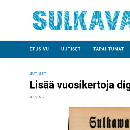
ETUSIVU
UUTISET
TAPAHTUMAT
UUTISET
Lisää vuosikertoja di
9.1.2026