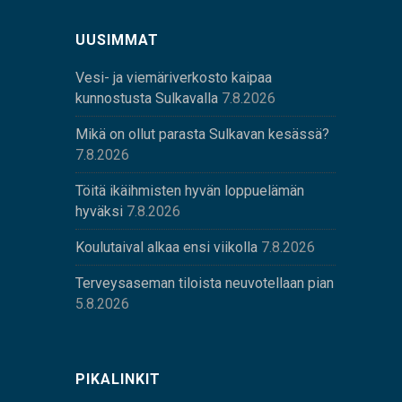
UUSIMMAT
Vesi- ja viemäriverkosto kaipaa
kunnostusta Sulkavalla
7.8.2026
Mikä on ollut parasta Sulkavan kesässä?
7.8.2026
Töitä ikäihmisten hyvän loppuelämän
hyväksi
7.8.2026
Koulutaival alkaa ensi viikolla
7.8.2026
Terveysaseman tiloista neuvotellaan pian
5.8.2026
PIKALINKIT