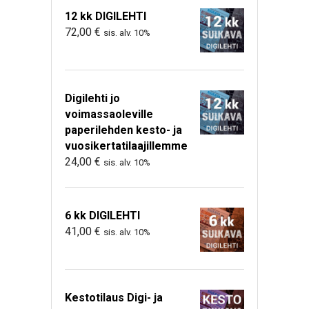
12 kk DIGILEHTI
72,00
€
sis. alv. 10%
Digilehti jo
voimassaoleville
paperilehden kesto- ja
vuosikertatilaajillemme
24,00
€
sis. alv. 10%
6 kk DIGILEHTI
41,00
€
sis. alv. 10%
Kestotilaus Digi- ja