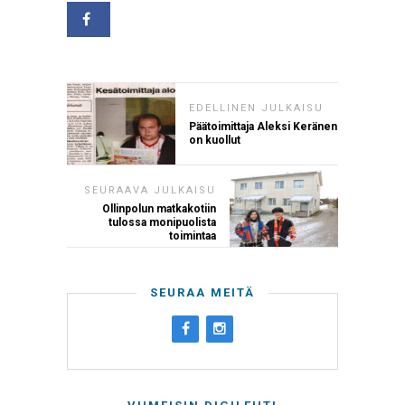
EDELLINEN JULKAISU
Päätoimittaja Aleksi Keränen
on kuollut
SEURAAVA JULKAISU
Ollinpolun matkakotiin
tulossa monipuolista
toimintaa
SEURAA MEITÄ