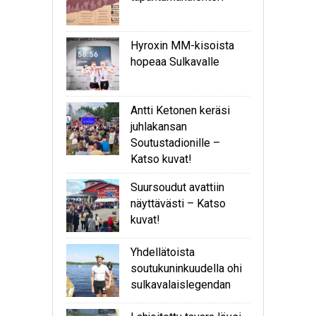
Hyroxin MM-kisoista
hopeaa Sulkavalle
Antti Ketonen keräsi
juhlakansan
Soutustadionille –
Katso kuvat!
Suursoudut avattiin
näyttävästi – Katso
kuvat!
Yhdellätoista
soutukuninkuudella ohi
sulkavalaislegendan