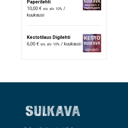
Paperilehti
10,00
€
/
sis. alv. 10%
kuukausi
Kestotilaus Digilehti
6,00
€
/ kuukausi
sis. alv. 10%