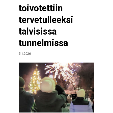
toivotettiin
tervetulleeksi
talvisissa
tunnelmissa
5.1.2026