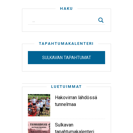
HAKU
TAPAHTUMAKALENTERI
SULKAVAN TAPAHTUMAT
LUETUIMMAT
Hakovirran lähdössä
tunnelmaa
Sulkavan
tapahtumakalenteri