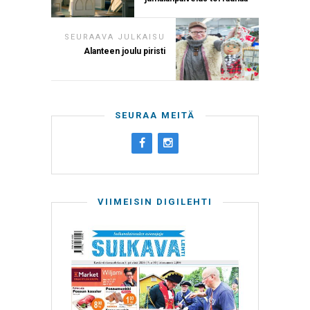
SEURAAVA JULKAISU
Alanteen joulu piristi
SEURAA MEITÄ
VIIMEISIN DIGILEHTI