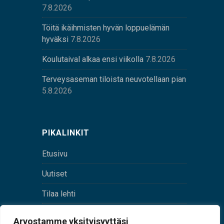
7.8.2026
Töitä ikäihmisten hyvän loppuelämän
hyväksi
7.8.2026
Koulutaival alkaa ensi viikolla
7.8.2026
Terveysaseman tiloista neuvotellaan pian
5.8.2026
PIKALINKIT
Etusivu
Uutiset
Tilaa lehti
Yhteystiedot
Arvostamme yksityisyyttäsi