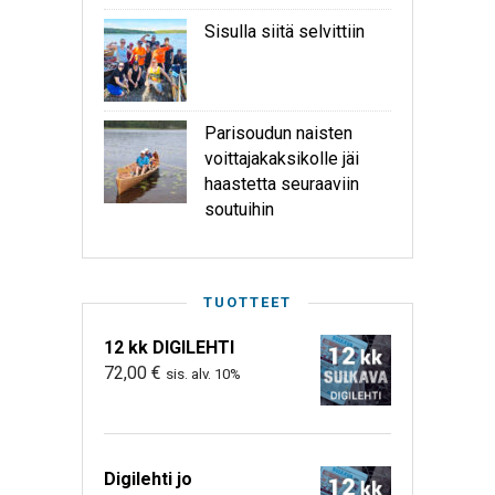
Sisulla siitä selvittiin
Parisoudun naisten
voittajakaksikolle jäi
haastetta seuraaviin
soutuihin
TUOTTEET
12 kk DIGILEHTI
72,00
€
sis. alv. 10%
Digilehti jo