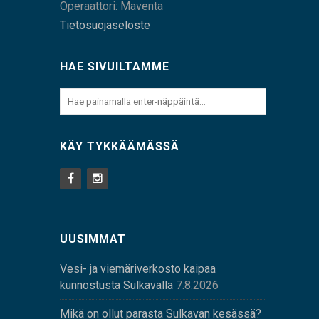
Operaattori: Maventa
Tietosuojaseloste
HAE SIVUILTAMME
KÄY TYKKÄÄMÄSSÄ
UUSIMMAT
Vesi- ja viemäriverkosto kaipaa
kunnostusta Sulkavalla
7.8.2026
Mikä on ollut parasta Sulkavan kesässä?