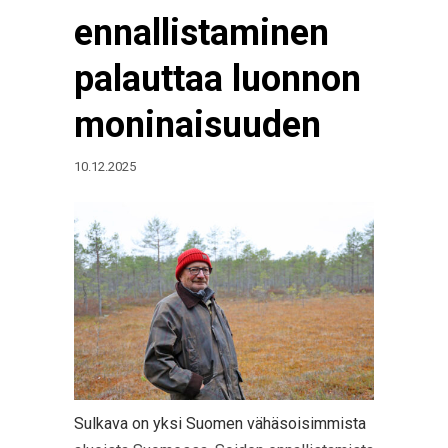
ennallistaminen
palauttaa luonnon
moninaisuuden
10.12.2025
Sulkava on yksi Suomen vähäsoisimmista