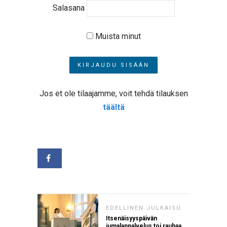
Salasana
Muista minut
Jos et ole tilaajamme, voit tehdä tilauksen
täältä
EDELLINEN JULKAISU
Itsenäisyyspäivän
jumalanpalvelus toi rauhaa