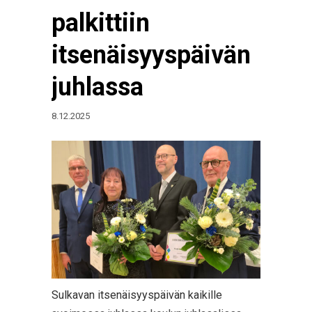
palkittiin
itsenäisyyspäivän
juhlassa
8.12.2025
Sulkavan itsenäisyyspäivän kaikille