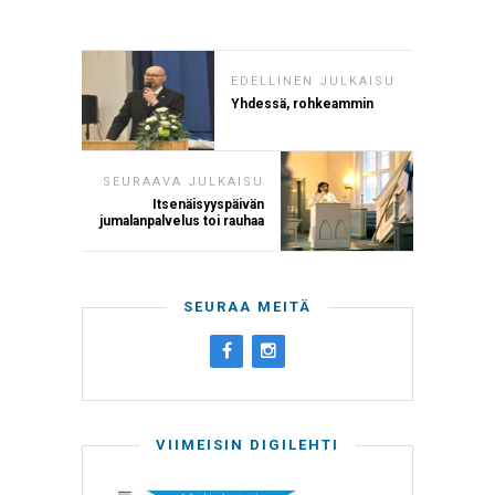
EDELLINEN JULKAISU
Yhdessä, rohkeammin
SEURAAVA JULKAISU
Itsenäisyyspäivän
jumalanpalvelus toi rauhaa
SEURAA MEITÄ
VIIMEISIN DIGILEHTI