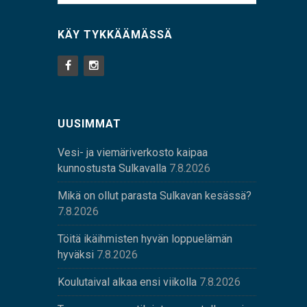
KÄY TYKKÄÄMÄSSÄ
UUSIMMAT
Vesi- ja viemäriverkosto kaipaa
kunnostusta Sulkavalla
7.8.2026
Mikä on ollut parasta Sulkavan kesässä?
7.8.2026
Töitä ikäihmisten hyvän loppuelämän
hyväksi
7.8.2026
Koulutaival alkaa ensi viikolla
7.8.2026