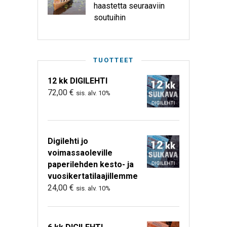
haastetta seuraaviin
soutuihin
TUOTTEET
12 kk DIGILEHTI
72,00
€
sis. alv. 10%
Digilehti jo
voimassaoleville
paperilehden kesto- ja
vuosikertatilaajillemme
24,00
€
sis. alv. 10%