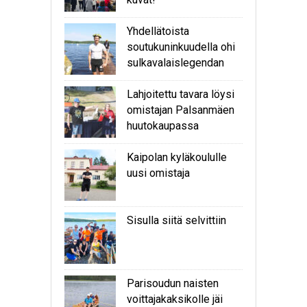
Yhdellätoista
soutukuninkuudella ohi
sulkavalaislegendan
Lahjoitettu tavara löysi
omistajan Palsanmäen
huutokaupassa
Kaipolan kyläkoululle
uusi omistaja
Sisulla siitä selvittiin
Parisoudun naisten
voittajakaksikolle jäi