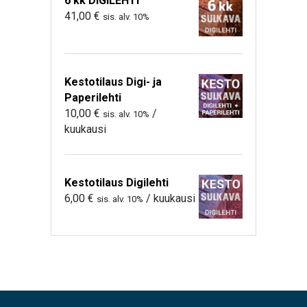
6 kk DIGILEHTI
41,00
€
sis. alv. 10%
Kestotilaus Digi- ja
Paperilehti
10,00
€
/
sis. alv. 10%
kuukausi
Kestotilaus Digilehti
6,00
€
/ kuukausi
sis. alv. 10%