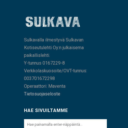
Sulkavalla ilmestyvä Sulkavan
Kotiseutulehti Oy:n julkaisema
paikallislehti.
Y-tunnus 0167229-8
Verkkolaskuosoite/OVT-tunnus:
003701672298
Operaattori: Maventa
Tietosuojaseloste
HAE SIVUILTAMME