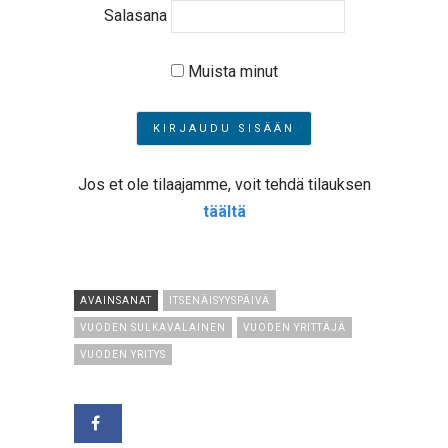
Salasana
Muista minut
Jos et ole tilaajamme, voit tehdä tilauksen
täältä
AVAINSANAT
ITSENÄISYYSPÄIVÄ
VUODEN SULKAVALAINEN
VUODEN YRITTÄJÄ
VUODEN YRITYS