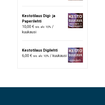
Kestotilaus Digi- ja
Paperilehti
10,00
€
/
sis. alv. 10%
kuukausi
Kestotilaus Digilehti
6,00
€
/ kuukausi
sis. alv. 10%