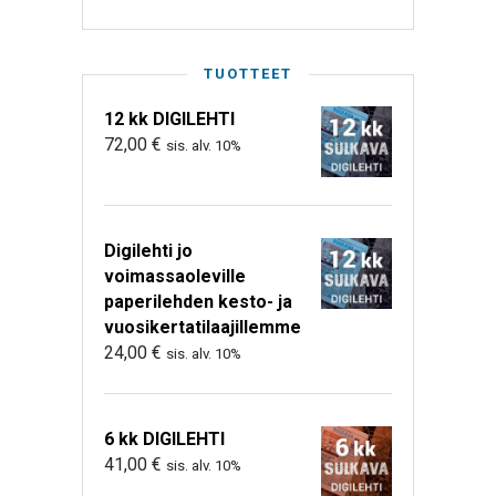
TUOTTEET
12 kk DIGILEHTI
72,00
€
sis. alv. 10%
Digilehti jo
voimassaoleville
paperilehden kesto- ja
vuosikertatilaajillemme
24,00
€
sis. alv. 10%
6 kk DIGILEHTI
41,00
€
sis. alv. 10%