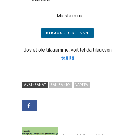
Muista minut
Jos et ole tilaajamme, voit tehdä tilauksen
täältä
AVAINSANAT
SALIBANDY
VAPEPA