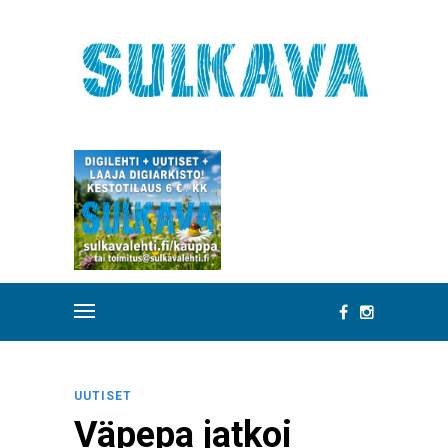
UUTISET
Väpepa jatkoi