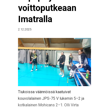
voittoputkeaan
Imatralla
2.12.2025
Tiukoissa väännöissä kaatuivat
kouvolalainen JPS-75 V lukemin 5–2 ja
kotkalainen Mohicans 2–1. Olli Virta