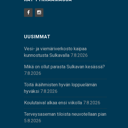
UUSIMMAT
Vesi- ja viemäriverkosto kaipaa
kunnostusta Sulkavalla
7.8.2026
Mikä on ollut parasta Sulkavan kesässä?
7.8.2026
Töitä ikäihmisten hyvän loppuelämän
hyväksi
7.8.2026
Koulutaival alkaa ensi viikolla
7.8.2026
Terveysaseman tiloista neuvotellaan pian
5.8.2026