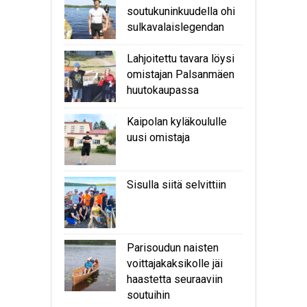
soutukuninkuudella ohi
sulkavalaislegendan
Lahjoitettu tavara löysi
omistajan Palsanmäen
huutokaupassa
Kaipolan kyläkoululle
uusi omistaja
Sisulla siitä selvittiin
Parisoudun naisten
voittajakaksikolle jäi
haastetta seuraaviin
soutuihin