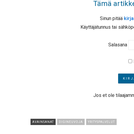
Tämä artikke
Sinun pitää
kirj
Käyttäjätunnus tai sähköp
Salasana
Jos et ole tilaajam
AVAINSANAT
DIGINEUVOJA
YRITYSPALVELUT