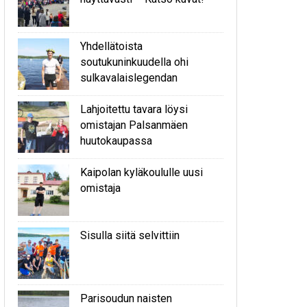
Yhdellätoista
soutukuninkuudella ohi
sulkavalaislegendan
Lahjoitettu tavara löysi
omistajan Palsanmäen
huutokaupassa
Kaipolan kyläkoululle uusi
omistaja
Sisulla siitä selvittiin
Parisoudun naisten