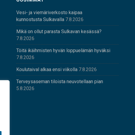
Vesi- ja viemäriverkosto kaipaa
kunnostusta Sulkavalla
7.8.2026
Mikä on ollut parasta Sulkavan kesässä?
7.8.2026
Töitä ikäihmisten hyvän loppuelämän hyväksi
7.8.2026
Koulutaival alkaa ensi viikolla
7.8.2026
Terveysaseman tiloista neuvotellaan pian
5.8.2026