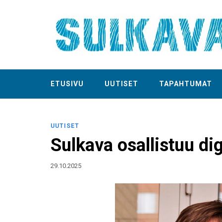
ETUSIVU
UUTISET
TAPAHTUMAT
UUTISET
Sulkava osallistuu di
29.10.2025