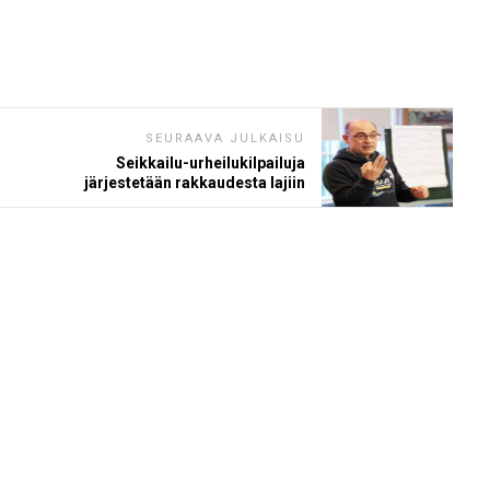
SEURAAVA JULKAISU
Seikkailu-urheilukilpailuja
järjestetään rakkaudesta lajiin