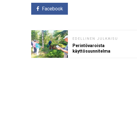
Facebook
EDELLINEN JULKAISU
Perintövaroista
käyttösuunnitelma