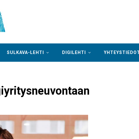
SULKAVA-LEHTI
DIGILEHTI
YHTEYSTIEDO
giyritysneuvontaan