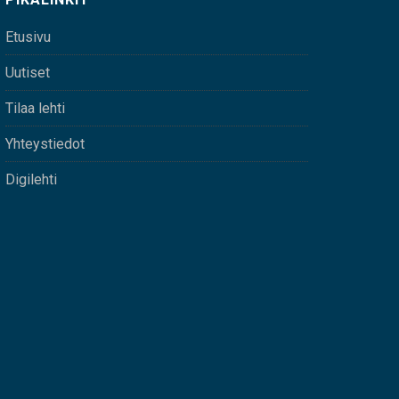
Etusivu
Uutiset
Tilaa lehti
Yhteystiedot
Digilehti