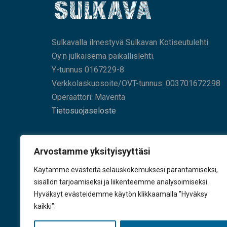
Sulkavalla ilmestyvä Sulkavan Kotiseutulehti
Oy:n julkaisema paikallislehti.
Y-tunnus 0167229-8
Verkkolaskuosoite/OVT-tunnus: 003701672298
Operaattori: Maventa
Tietosuojaseloste
HAE SIVUILTAMME
Arvostamme yksityisyyttäsi
Käytämme evästeitä selauskokemuksesi parantamiseksi,
sisällön tarjoamiseksi ja liikenteemme analysoimiseksi.
Hyväksyt evästeidemme käytön klikkaamalla ”Hyväksy
KÄY TYKKÄÄMÄSSÄ
kaikki”.