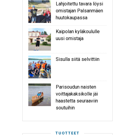
Lahjoitettu tavara löysi
omistajan Palsanmäen
huutokaupassa
Kaipolan kyläkoululle
uusi omistaja
Sisulla siitä selvittiin
Parisoudun naisten
voittajakaksikolle jäi
haastetta seuraaviin
soutuihin
TUOTTEET