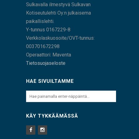
Sulkavalla ilmestyvä Sulkavan
Kotiseutulehti Oy:n julkaisema
paikallislehti.
Y-tunnus 0167229-8
Verkkolaskuosoite/OVT-tunnus:
003701672298
Operaattori: Maventa
Tietosuojaseloste
HAE SIVUILTAMME
KÄY TYKKÄÄMÄSSÄ