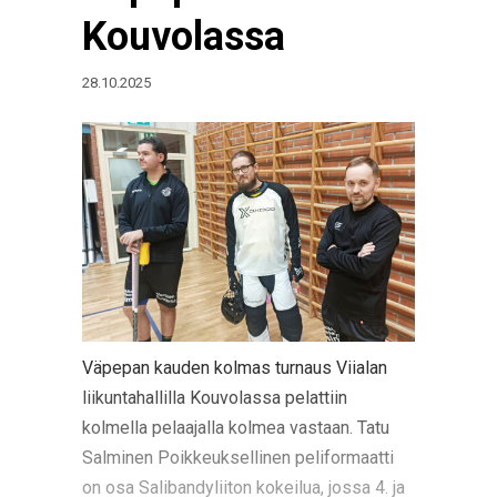
Kouvolassa
28.10.2025
Väpepan kauden kolmas turnaus Viialan
liikuntahallilla Kouvolassa pelattiin
kolmella pelaajalla kolmea vastaan. Tatu
Salminen Poikkeuksellinen peliformaatti
on osa Salibandyliiton kokeilua, jossa 4. ja