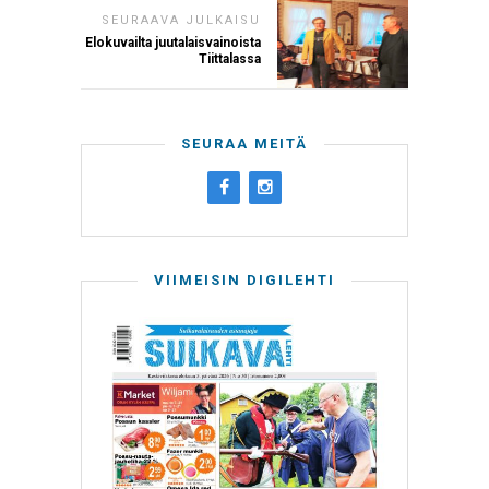
SEURAAVA JULKAISU
Elokuvailta juutalaisvainoista
Tiittalassa
SEURAA MEITÄ
VIIMEISIN DIGILEHTI