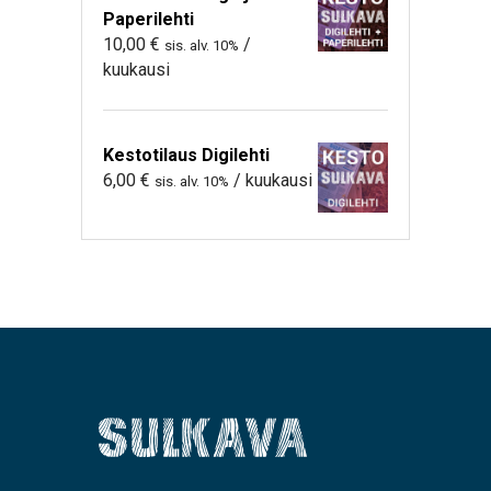
Paperilehti
10,00
€
/
sis. alv. 10%
kuukausi
Kestotilaus Digilehti
6,00
€
/ kuukausi
sis. alv. 10%