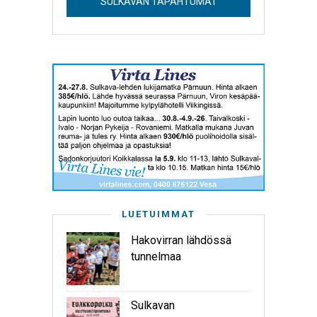
SULKAVAN TAPAHTUMAT
LUETUIMMAT
Hakovirran lähdössä
tunnelmaa
Sulkavan