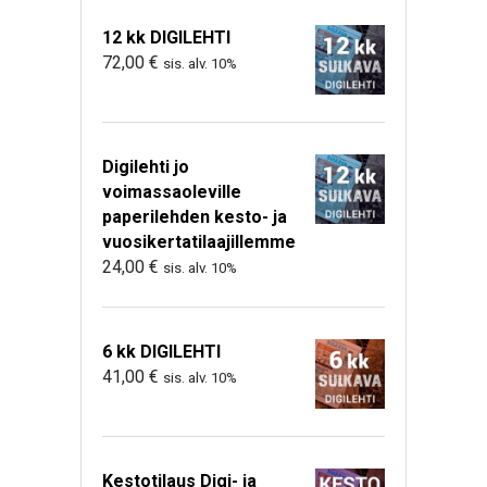
12 kk DIGILEHTI
72,00
€
sis. alv. 10%
Digilehti jo
voimassaoleville
paperilehden kesto- ja
vuosikertatilaajillemme
24,00
€
sis. alv. 10%
6 kk DIGILEHTI
41,00
€
sis. alv. 10%
Kestotilaus Digi- ja