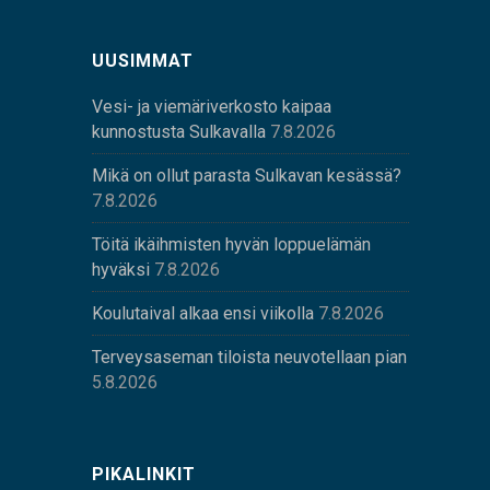
UUSIMMAT
Vesi- ja viemäriverkosto kaipaa
kunnostusta Sulkavalla
7.8.2026
Mikä on ollut parasta Sulkavan kesässä?
7.8.2026
Töitä ikäihmisten hyvän loppuelämän
hyväksi
7.8.2026
Koulutaival alkaa ensi viikolla
7.8.2026
Terveysaseman tiloista neuvotellaan pian
5.8.2026
PIKALINKIT