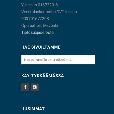
Y-tunnus 0167229-8
Verkkolaskuosoite/OVT-tunnus:
003701672298
Operaattori: Maventa
Tietosuojaseloste
HAE SIVUILTAMME
KÄY TYKKÄÄMÄSSÄ
UUSIMMAT