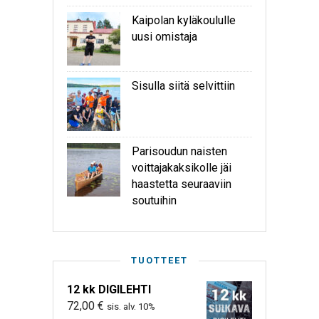
Kaipolan kyläkoululle
uusi omistaja
Sisulla siitä selvittiin
Parisoudun naisten
voittajakaksikolle jäi
haastetta seuraaviin
soutuihin
TUOTTEET
12 kk DIGILEHTI
72,00
€
sis. alv. 10%