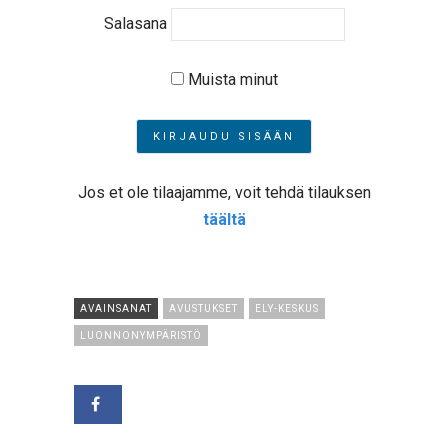
Salasana
Muista minut
Jos et ole tilaajamme, voit tehdä tilauksen
täältä
AVAINSANAT
AVUSTUKSET
ELY-KESKUS
LUONNONYMPÄRISTÖ