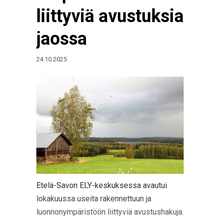
liittyviä avustuksia
jaossa
24.10.2025
Etelä-Savon ELY-keskuksessa avautui
lokakuussa useita rakennettuun ja
luonnonympäristöön liittyviä avustushakuja.