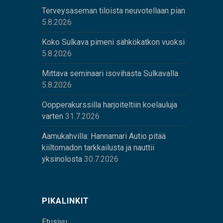
Terveysaseman tiloista neuvotellaan pian
5.8.2026
Koko Sulkava pimeni sähkökatkon vuoksi
5.8.2026
Mittava seminaari isovihasta Sulkavalla
5.8.2026
Oopperakurssilla harjoiteltiin koelauluja
varten
31.7.2026
Aamukahvilla: Hannamari Autio pitää
kiiltomadon tarkkailusta ja nauttii
yksinolosta
30.7.2026
PIKALINKIT
Etusivu