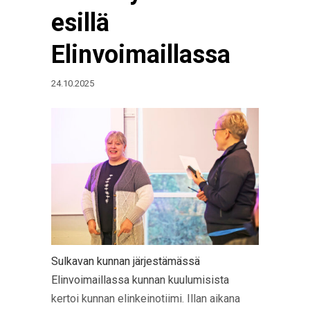
esillä
Elinvoimaillassa
24.10.2025
Sulkavan kunnan järjestämässä
Elinvoimaillassa kunnan kuulumisista
kertoi kunnan elinkeinotiimi. Illan aikana