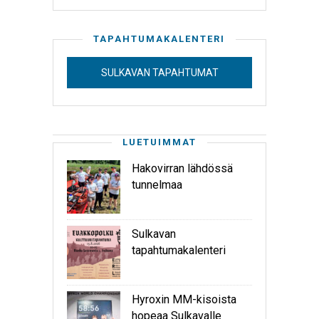
TAPAHTUMAKALENTERI
SULKAVAN TAPAHTUMAT
LUETUIMMAT
Hakovirran lähdössä
tunnelmaa
Sulkavan
tapahtumakalenteri
Hyroxin MM-kisoista
hopeaa Sulkavalle