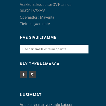
Verkkolaskuosoite/OVT-tunnus:
003701672298
Operaattori: Maventa
Tietosuojaseloste
HAE SIVUILTAMME
KÄY TYKKÄÄMÄSSÄ
UUSIMMAT
Vesi- ja viemäriverkosto kaipaa