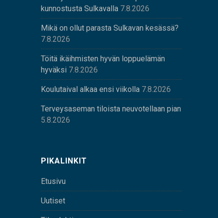
kunnostusta Sulkavalla
7.8.2026
Mikä on ollut parasta Sulkavan kesässä?
7.8.2026
Töitä ikäihmisten hyvän loppuelämän
hyväksi
7.8.2026
Koulutaival alkaa ensi viikolla
7.8.2026
Terveysaseman tiloista neuvotellaan pian
5.8.2026
PIKALINKIT
Etusivu
Uutiset