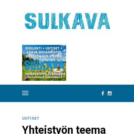
UUTISET
Yhteistyön teema