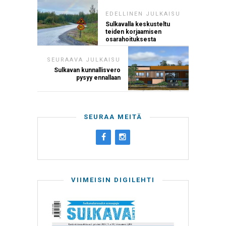
EDELLINEN JULKAISU
Sulkavalla keskusteltu
teiden korjaamisen
osarahoituksesta
SEURAAVA JULKAISU
Sulkavan kunnallisvero
pysyy ennallaan
SEURAA MEITÄ
VIIMEISIN DIGILEHTI