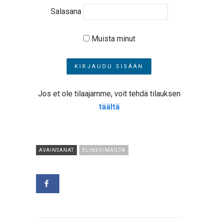
Salasana
Muista minut
Jos et ole tilaajamme, voit tehdä tilauksen
täältä
AVAINSANAT
ELINVOIMAILTA