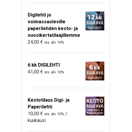
Digilehti jo
voimassaoleville
paperilehden kesto- ja
vuosikertatilaajillemme
24,00
€
sis. alv. 10%
6 kk DIGILEHTI
41,00
€
sis. alv. 10%
Kestotilaus Digi- ja
Paperilehti
10,00
€
/
sis. alv. 10%
kuukausi