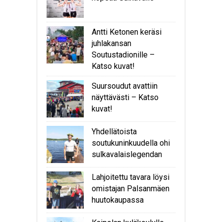
Antti Ketonen keräsi
juhlakansan
Soutustadionille –
Katso kuvat!
Suursoudut avattiin
näyttävästi – Katso
kuvat!
Yhdellätoista
soutukuninkuudella ohi
sulkavalaislegendan
Lahjoitettu tavara löysi
omistajan Palsanmäen
huutokaupassa